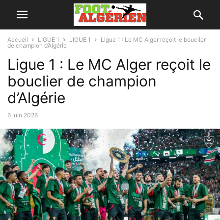
Accueil
LIGUE 1
LIGUE 1
Ligue 1 : Le MC Alger reçoit le bouclier
de champion d’Algérie
Ligue 1 : Le MC Alger reçoit le
bouclier de champion
d’Algérie
6 juin 2026