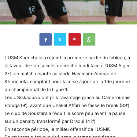
L’USM Khenchela a rejoint la première partie du tableau, à
la faveur de son succès décroché lundi face à l’USM Alger
2-1, en match disputé au stade Hammam-Ammar de
Khenchela, comptant pour la mise à jour de la 19e journée
du championnat de la Ligue 1.
Les « Siskaoua » ont pris l’avantage grâce au Camerounais
Etouga (9′), avant que Chekal Affari ne fasse le break (39′).
Le club de Soustara a réduit le score peu avant la pause,
sur un penalty transformé par Draoui (42′).
En seconde période, le milieu offensif de l’USMK