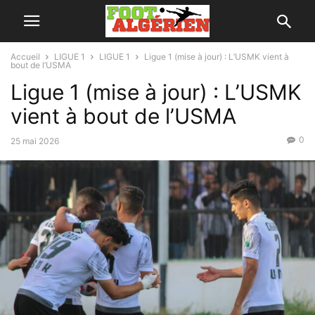
Accueil
LIGUE 1
LIGUE 1
Ligue 1 (mise à jour) : L’USMK vient à
bout de l’USMA
Ligue 1 (mise à jour) : L’USMK
vient à bout de l’USMA
0
25 mai 2026