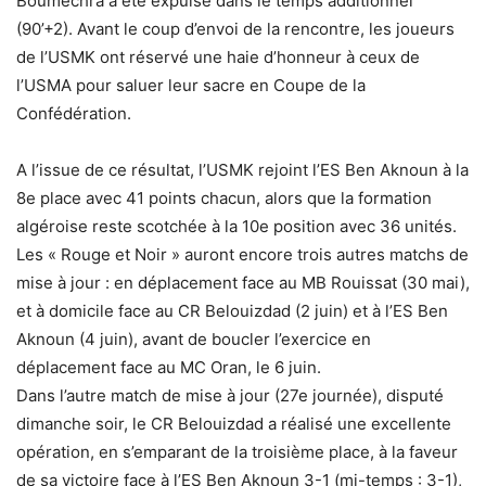
Boumechra a été expulsé dans le temps additionnel
(90’+2). Avant le coup d’envoi de la rencontre, les joueurs
de l’USMK ont réservé une haie d’honneur à ceux de
l’USMA pour saluer leur sacre en Coupe de la
Confédération.
A l’issue de ce résultat, l’USMK rejoint l’ES Ben Aknoun à la
8e place avec 41 points chacun, alors que la formation
algéroise reste scotchée à la 10e position avec 36 unités.
Les « Rouge et Noir » auront encore trois autres matchs de
mise à jour : en déplacement face au MB Rouissat (30 mai),
et à domicile face au CR Belouizdad (2 juin) et à l’ES Ben
Aknoun (4 juin), avant de boucler l’exercice en
déplacement face au MC Oran, le 6 juin.
Dans l’autre match de mise à jour (27e journée), disputé
dimanche soir, le CR Belouizdad a réalisé une excellente
opération, en s’emparant de la troisième place, à la faveur
de sa victoire face à l’ES Ben Aknoun 3-1 (mi-temps : 3-1),