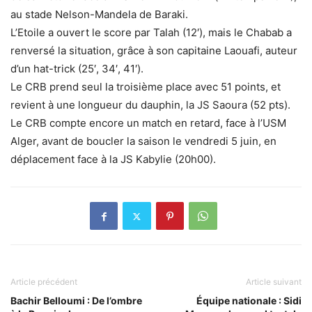
au stade Nelson-Mandela de Baraki.
L’Etoile a ouvert le score par Talah (12′), mais le Chabab a
renversé la situation, grâce à son capitaine Laouafi, auteur
d’un hat-trick (25′, 34′, 41′).
Le CRB prend seul la troisième place avec 51 points, et
revient à une longueur du dauphin, la JS Saoura (52 pts).
Le CRB compte encore un match en retard, face à l’USM
Alger, avant de boucler la saison le vendredi 5 juin, en
déplacement face à la JS Kabylie (20h00).
Article précédent
Article suivant
Bachir Belloumi : De l’ombre
Équipe nationale : Sidi