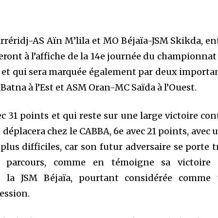
rréridj-AS Aïn M’lila et MO Béjaïa-JSM Skikda, en
seront à l’affiche de la 14e journée du championnat
i et qui sera marquée également par deux importa
Batna à l’Est et ASM Oran-MC Saïda à l’Ouest.
c 31 points et qui reste sur une large victoire con
e déplacera chez le CABBA, 6e avec 21 points, avec 
lus difficiles, car son futur adversaire se porte t
 parcours, comme en témoigne sa victoire
z la JSM Béjaïa, pourtant considérée comme
cession.