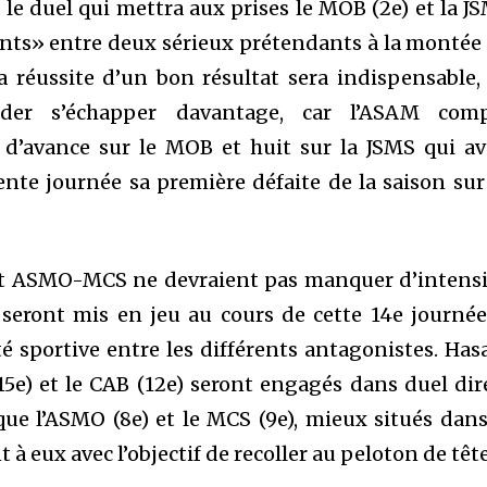
e duel qui mettra aux prises le MOB (2e) et la J
ints» entre deux sérieux prétendants à la montée
a réussite d’un bon résultat sera indispensable,
ader s’échapper davantage, car l’ASAM com
 d’avance sur le MOB et huit sur la JSMS qui av
ente journée sa première défaite de la saison sur
t ASMO-MCS ne devraient pas manquer d’intensi
 seront mis en jeu au cours de cette 14e journée,
té sportive entre les différents antagonistes. Has
15e) et le CAB (12e) seront engagés dans duel dir
que l’ASMO (8e) et le MCS (9e), mieux situés dans
 à eux avec l’objectif de recoller au peloton de tête