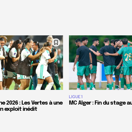
LIGUE 1
e 2026 : Les Vertes à une
MC Alger : Fin du stage a
 exploit inédit