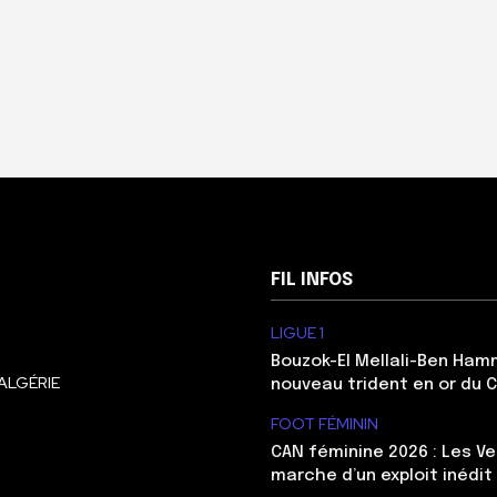
FIL INFOS
LIGUE 1
Bouzok-El Mellali-Ben Ham
ALGÉRIE
nouveau trident en or du 
FOOT FÉMININ
CAN féminine 2026 : Les Ve
marche d’un exploit inédit