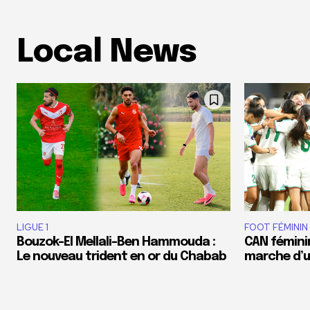
Local News
LIGUE 1
FOOT FÉMININ
Bouzok-El Mellali-Ben Hammouda :
CAN féminin
Le nouveau trident en or du Chabab
marche d’un