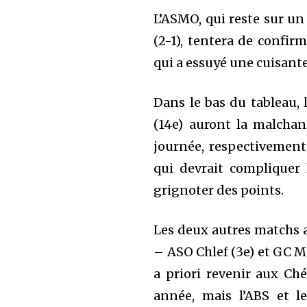
L’ASMO, qui reste sur un
(2-1), tentera de confi
qui a essuyé une cuisante
Dans le bas du tableau,
(14e) auront la malcha
journée, respectivement 
qui devrait compliquer l
grignoter des points.
Les deux autres matchs 
– ASO Chlef (3e) et GC Ma
a priori revenir aux Chél
année, mais l’ABS et 