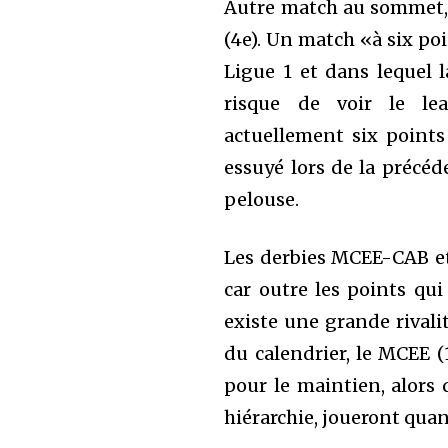
Autre match au sommet, l
(4e). Un match «à six po
Ligue 1 et dans lequel l
risque de voir le le
actuellement six points
essuyé lors de la précéd
pelouse.
Les derbies MCEE-CAB e
car outre les points qui
existe une grande rivali
du calendrier, le MCEE (
pour le maintien, alors 
hiérarchie, joueront quant