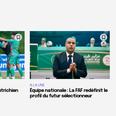
A LA UNE
utrichien
Équipe nationale : La FAF redéfinit le
profil du futur sélectionneur