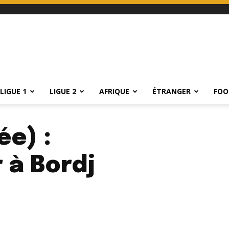
LIGUE 1
LIGUE 2
AFRIQUE
ÉTRANGER
FOO
ée) :
 à Bordj