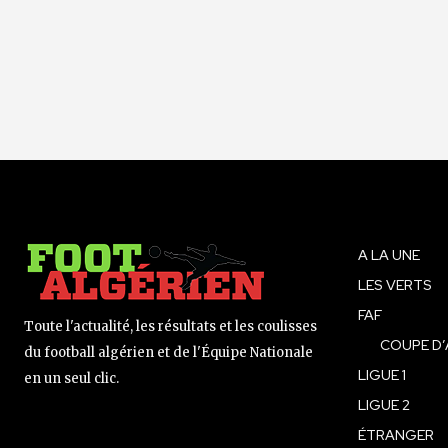
A LA UNE
LES VERTS
FAF
Toute l'actualité, les résultats et les coulisses
COUPE D’
du football algérien et de l'Équipe Nationale
LIGUE 1
en un seul clic.
LIGUE 2
ÉTRANGER