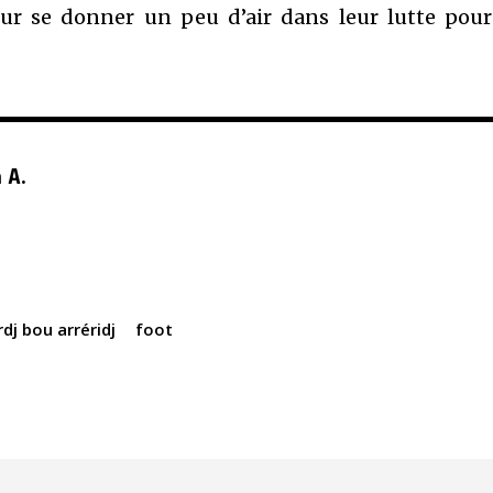
ur se donner un peu d’air dans leur lutte pour
 A.
dj bou arréridj
foot