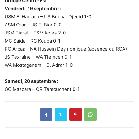
Groupe Centre-Est
Vendredi, 19 septembre :
USM El Harrach – US Bechar Djedid 1-0
ASM Oran – JS El Biar 0-0
JSM Tiaret – ESM Koléa 2-0
MC Saida – RC Kouba 0-1
RC Arbâa – NA Hussein Dey non joué (absence du RCA)
JS Texraine – WA Tlemcen 0-1
WA Mostaganem – C. Adrar 1-0
Samedi, 20 septembre :
GC Mascara – CR Témouchent 0-1