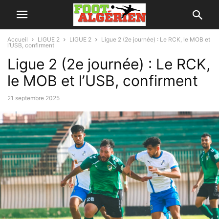
Accueil
LIGUE 2
LIGUE 2
Ligue 2 (2e journée) : Le RCK, le MOB et
l’USB, confirment
Ligue 2 (2e journée) : Le RCK,
le MOB et l’USB, confirment
21 septembre 2025