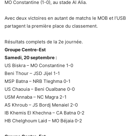
MO Constantine (1-0), au stade Al Alia.
Avec deux victoires en autant de matchs le MOB et l’USB
partagent la première place du classement.
Résultats complets de la 2e journée.
Groupe Centre-Est
Samedi, 20 septembre :
US Biskra – MO Constantine 1-0
Beni Thour – JSD Jijel 1-1
MSP Batna – NRB Tleghma 0-1
US Chaouia – Beni Oualbane 0-0
USM Annaba – NC Magra 2-1
AS Khroub – JS Bordj Menaiel 2-0
IB Khemis El Khechna – CA Batna 0-2
HB Chelghoum Laid – MO Béjaia 0-2