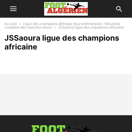
Accueil
Ligue des champions d’Afrique (tour préliminaire) : Résultats
complets des matches retour
JSSaoura ligue des champions africaine
JSSaoura ligue des champions
africaine