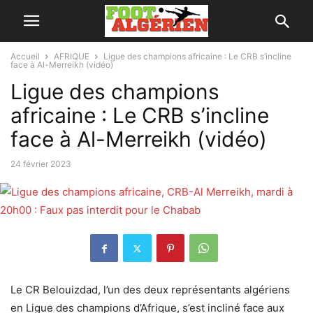
Accueil
AFRIQUE
Ligue des champions africaine : Le CRB s’incline
face à Al-Merreikh (vidéo)
Ligue des champions
africaine : Le CRB s’incline
face à Al-Merreikh (vidéo)
24 février 2023
Le CR Belouizdad, l’un des deux représentants algériens
en Ligue des champions d’Afrique, s’est incliné face aux