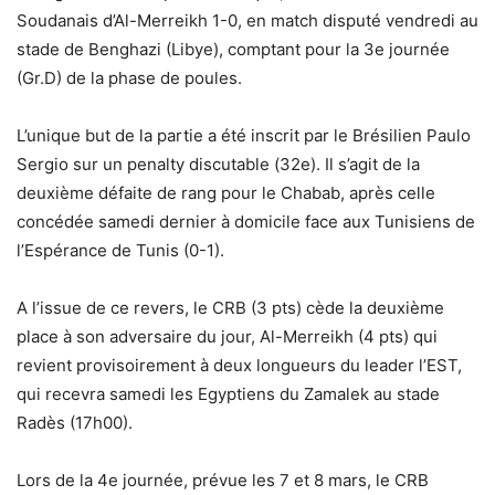
Soudanais d’Al-Merreikh 1-0, en match disputé vendredi au
stade de Benghazi (Libye), comptant pour la 3e journée
(Gr.D) de la phase de poules.
L’unique but de la partie a été inscrit par le Brésilien Paulo
Sergio sur un penalty discutable (32e). Il s’agit de la
deuxième défaite de rang pour le Chabab, après celle
concédée samedi dernier à domicile face aux Tunisiens de
l’Espérance de Tunis (0-1).
A l’issue de ce revers, le CRB (3 pts) cède la deuxième
place à son adversaire du jour, Al-Merreikh (4 pts) qui
revient provisoirement à deux longueurs du leader l’EST,
qui recevra samedi les Egyptiens du Zamalek au stade
Radès (17h00).
Lors de la 4e journée, prévue les 7 et 8 mars, le CRB