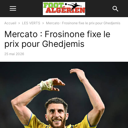
Accueil
LES VERTS
Mercato : Frosinone fixe le prix pour Ghedjemis
Mercato : Frosinone fixe le
prix pour Ghedjemis
25 mai 2026