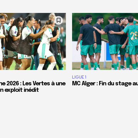
LIGUE 1
e 2026 : Les Vertes à une
MC Alger : Fin du stage a
 exploit inédit