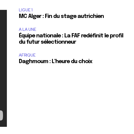
LIGUE 1
MC Alger : Fin du stage autrichien
A LA UNE
Équipe nationale : La FAF redéfinit le profil
du futur sélectionneur
AFRIQUE
Daghmoum : L’heure du choix