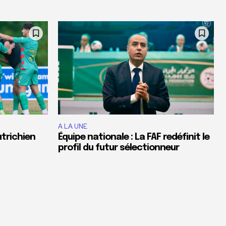
A LA UNE
utrichien
Équipe nationale : La FAF redéfinit le
profil du futur sélectionneur