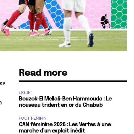
Read more
se
LIGUE 1
Bouzok-El Mellali-Ben Hammouda : Le
a
nouveau trident en or du Chabab
FOOT FÉMININ
CAN féminine 2026 : Les Vertes à une
marche d’un exploit inédit