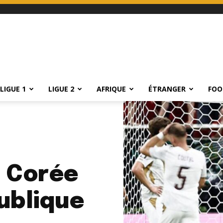
LIGUE 1
LIGUE 2
AFRIQUE
ÉTRANGER
FOO
a Corée
ublique