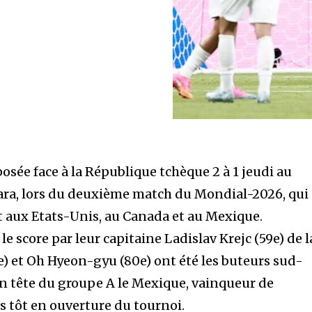
osée face à la République tchèque 2 à 1 jeudi au
ara, lors du deuxième match du Mondial-2026, qui 
et aux Etats-Unis, au Canada et au Mexique.
e score par leur capitaine Ladislav Krejc (59e) de l
) et Oh Hyeon-gyu (80e) ont été les buteurs sud-
en tête du groupe A le Mexique, vainqueur de
us tôt en ouverture du tournoi.