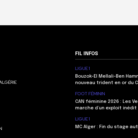
FIL INFOS
LIGUE 1
Bouzok-El Mellali-Ben Ham
ALGÉRIE
nouveau trident en or du 
FOOT FÉMININ
CAN féminine 2026 : Les Ve
marche d’un exploit inédit
LIGUE 1
MC Alger : Fin du stage au
N