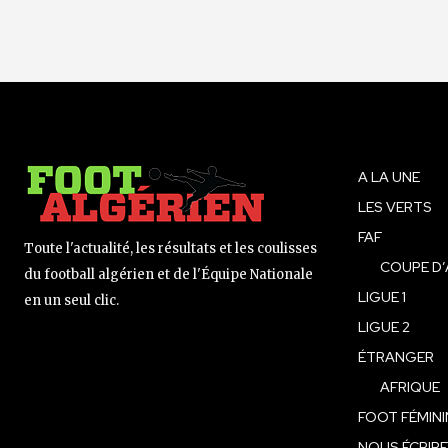
A LA UNE
LES VERTS
FAF
Toute l'actualité, les résultats et les coulisses
COUPE D’
du football algérien et de l'Équipe Nationale
LIGUE 1
en un seul clic.
LIGUE 2
ÉTRANGER
AFRIQUE
FOOT FÉMINI
NOUS ÉCRIRE