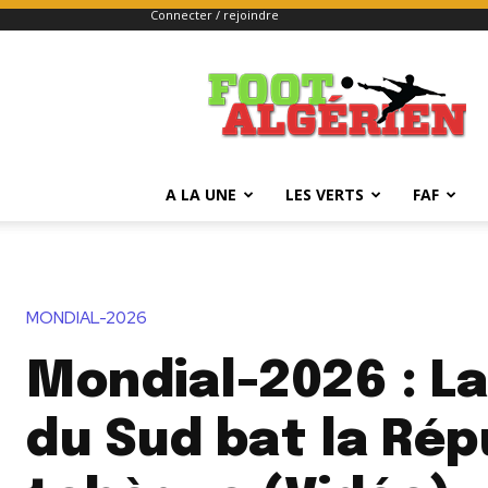
Connecter / rejoindre
FOOTALGERIEN
A LA UNE
LES VERTS
FAF
MONDIAL-2026
Mondial-2026 : L
du Sud bat la Rép