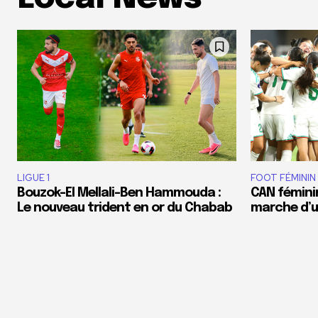
LIGUE 1
FOOT FÉMININ
Bouzok-El Mellali-Ben Hammouda :
CAN féminin
Le nouveau trident en or du Chabab
marche d’un