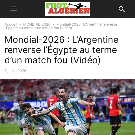
Accueil
MONDIAL-2026
Mondial-2026 : L’Argentine renverse
l’Égypte au terme d’un match fou (Vidéo)
Mondial-2026 : L’Argentine
renverse l’Égypte au terme
d’un match fou (Vidéo)
7 juillet 2026