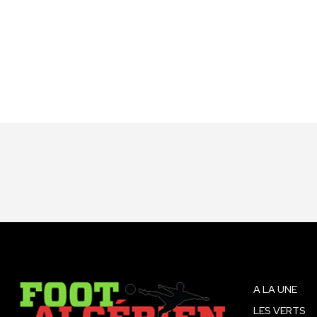
A LA UNE
LES VERTS