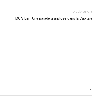
Article suivant
s
MCA lger : Une parade grandiose dans la Capitale