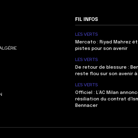
FIL INFOS
LES VERTS
Mercato : Riyad Mahrez ét
ALGÉRIE
pistes pour son avenir
LES VERTS
De retour de blessure : Be
reste flou sur son avenir à
LES VERTS
Officiel : L’AC Milan annonc
N
résiliation du contrat d’Is
Bennacer