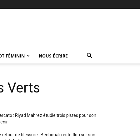
OT FÉMININ
NOUS ÉCRIRE
s Verts
rcato : Riyad Mahrez étudie trois pistes pour son
enir
 retour de blessure : Benbouali reste flou sur son