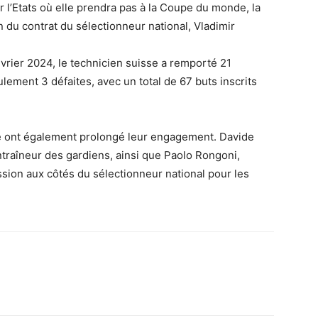
l’Etats où elle prendra pas à la Coupe du monde, la
n du contrat du sélectionneur national, Vladimir
février 2024, le technicien suisse a remporté 21
lement 3 défaites, avec un total de 67 buts inscrits
ue ont également prolongé leur engagement. Davide
ntraîneur des gardiens, ainsi que Paolo Rongoni,
sion aux côtés du sélectionneur national pour les