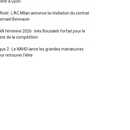
enir à Győri
ficiel : L’AC Milan annonce la résiliation du contrat
Ismaël Bennacer
N féminine 2026 : Inès Boutaleb forfait pour le
ste de la compétition
gue 2 : Le NAHD lance les grandes manœuvres
ur retrouver l’élite