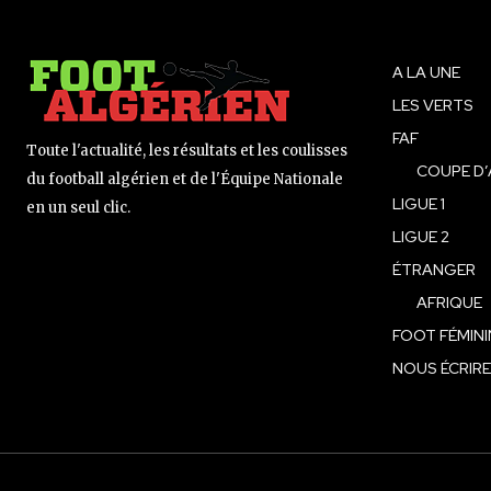
A LA UNE
LES VERTS
FAF
Toute l'actualité, les résultats et les coulisses
COUPE D’
du football algérien et de l'Équipe Nationale
LIGUE 1
en un seul clic.
LIGUE 2
ÉTRANGER
AFRIQUE
FOOT FÉMINI
NOUS ÉCRIRE