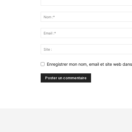
Enregistrer mon nom, email et site web dans