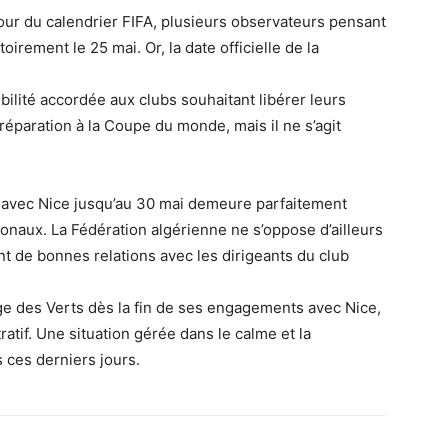
ur du calendrier FIFA, plusieurs observateurs pensant
oirement le 25 mai. Or, la date officielle de la
.
lité accordée aux clubs souhaitant libérer leurs
préparation à la Coupe du monde, mais il ne s’agit
 avec Nice jusqu’au 30 mai demeure parfaitement
onaux. La Fédération algérienne ne s’oppose d’ailleurs
nt de bonnes relations avec les dirigeants du club
age des Verts dès la fin de ses engagements avec Nice,
ratif. Une situation gérée dans le calme et la
 ces derniers jours.