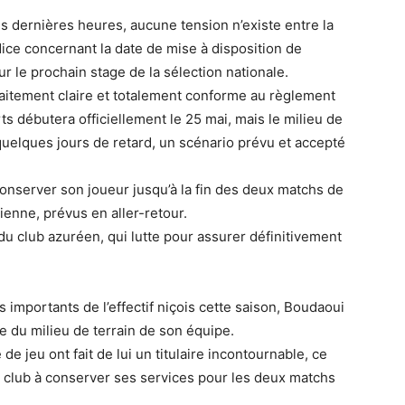
s dernières heures, aucune tension n’existe entre la
Nice concernant la date de mise à disposition de
r le prochain stage de la sélection nationale.
rfaitement claire et totalement conforme au règlement
s débutera officiellement le 25 mai, mais le milieu de
 quelques jours de retard, un scénario prévu et accepté
conserver son joueur jusqu’à la fin des deux matchs de
tienne, prévus en aller-retour.
du club azuréen, qui lutte pour assurer définitivement
importants de l’effectif niçois cette saison, Boudaoui
e du milieu de terrain de son équipe.
 jeu ont fait de lui un titulaire incontournable, ce
u club à conserver ses services pour les deux matchs