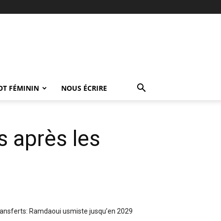
OT FÉMININ
NOUS ÉCRIRE
s après les
ansferts: Ramdaoui usmiste jusqu’en 2029