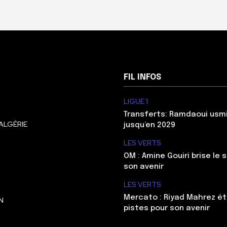
FIL INFOS
LIGUE 1
Transferts: Ramdaoui usm
ALGÉRIE
jusqu’en 2029
LES VERTS
OM : Amine Gouiri brise le 
son avenir
LES VERTS
Mercato : Riyad Mahrez ét
N
pistes pour son avenir