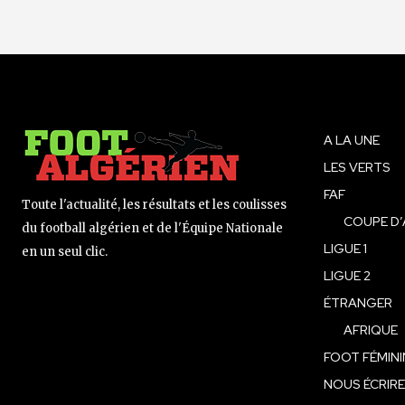
A LA UNE
LES VERTS
FAF
Toute l'actualité, les résultats et les coulisses
COUPE D’
du football algérien et de l'Équipe Nationale
LIGUE 1
en un seul clic.
LIGUE 2
ÉTRANGER
AFRIQUE
FOOT FÉMINI
NOUS ÉCRIRE