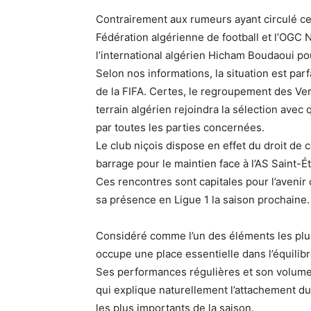
Contrairement aux rumeurs ayant circulé ce
Fédération algérienne de football et l’OGC 
l’international algérien Hicham Boudaoui pou
Selon nos informations, la situation est pa
de la FIFA. Certes, le regroupement des Vert
terrain algérien rejoindra la sélection avec
par toutes les parties concernées.
Le club niçois dispose en effet du droit de 
barrage pour le maintien face à l’AS Saint-É
Ces rencontres sont capitales pour l’avenir 
sa présence en Ligue 1 la saison prochaine.
Considéré comme l’un des éléments les plus 
occupe une place essentielle dans l’équilibr
Ses performances régulières et son volume de
qui explique naturellement l’attachement d
les plus importants de la saison.