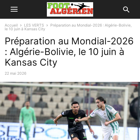
Accueil
LES VERTS
Préparation au Mondial-2026 : Algérie-Bolivie,
le 10 juin à Kansas City
Préparation au Mondial-2026
: Algérie-Bolivie, le 10 juin à
Kansas City
22 mai 2026