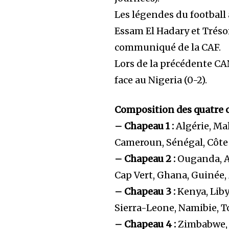
Les légendes du football
Essam El Hadary et Tréso
communiqué de la CAF.
Lors de la précédente CAN
face au Nigeria (0-2).
Composition des quatre c
– Chapeau 1 :
Algérie, Mal
Cameroun, Sénégal, Côte 
– Chapeau 2 :
Ouganda, A
Cap Vert, Ghana, Guinée
– Chapeau 3 :
Kenya, Liby
Sierra-Leone, Namibie, 
– Chapeau 4 :
Zimbabwe, G