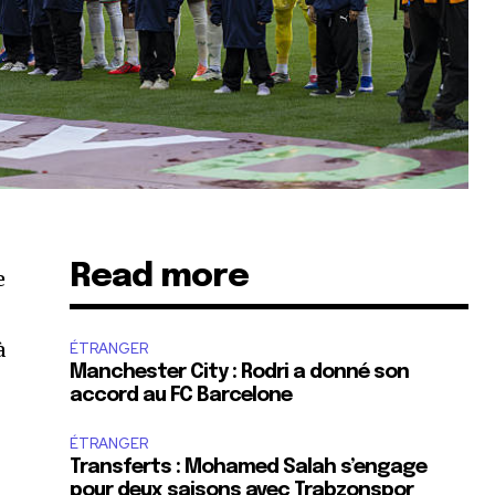
Read more
e
à
ÉTRANGER
Manchester City : Rodri a donné son
accord au FC Barcelone
ÉTRANGER
Transferts : Mohamed Salah s’engage
pour deux saisons avec Trabzonspor