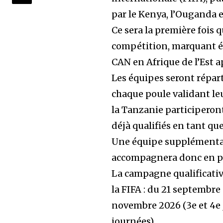
par le Kenya, l’Ouganda e
Ce sera la première fois 
compétition, marquant ég
CAN en Afrique de l’Est a
Les équipes seront répar
chaque poule validant leu
la Tanzanie participeront
déjà qualifiés en tant qu
Une équipe supplémentai
accompagnera donc en ph
La campagne qualificative
la FIFA : du 21 septembre 
novembre 2026 (3e et 4e 
journées).