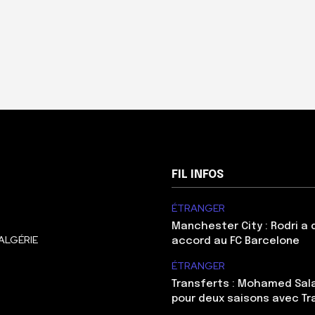
FIL INFOS
ÉTRANGER
Manchester City : Rodri a
ALGÉRIE
accord au FC Barcelone
ÉTRANGER
Transferts : Mohamed Sal
pour deux saisons avec T