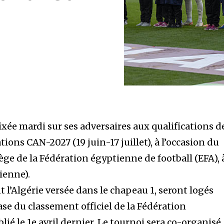
fixée mardi sur ses adversaires aux qualifications d
ions CAN-2027 (19 juin-17 juillet), à l’occasion du
iège de la Fédération égyptienne de football (EFA), 
ienne).
 l’Algérie versée dans le chapeau 1, seront logés
ase du classement officiel de la Fédération
lié le 1e avril dernier. Le tournoi sera co-organisé