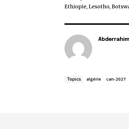
Ethiopie, Lesotho, Botsw
Abderrahim
algérie
can-2027
Topics