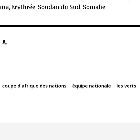
ana, Erythrée, Soudan du Sud, Somalie.
 A.
coupe d'afrique des nations
équipe nationale
les verts