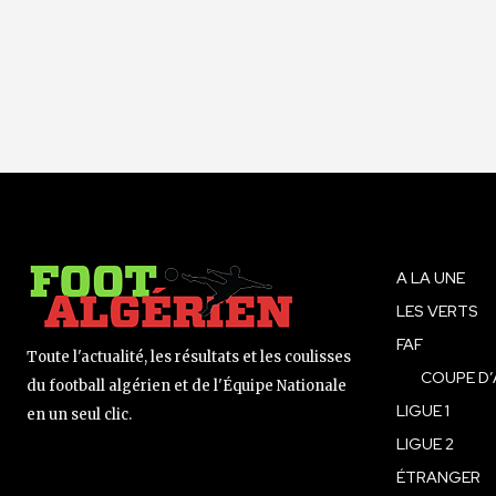
A LA UNE
LES VERTS
FAF
Toute l'actualité, les résultats et les coulisses
COUPE D’
du football algérien et de l'Équipe Nationale
LIGUE 1
en un seul clic.
LIGUE 2
ÉTRANGER