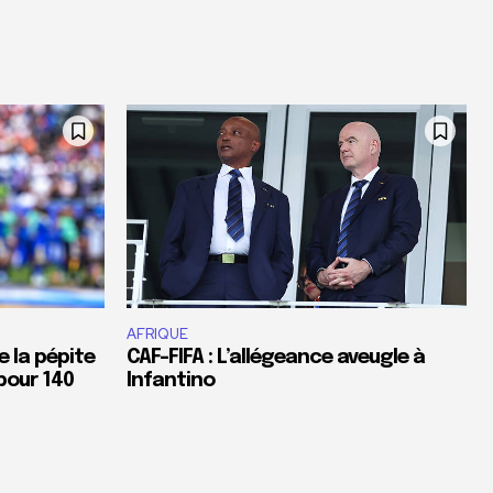
AFRIQUE
e la pépite
CAF-FIFA : L’allégeance aveugle à
pour 140
Infantino