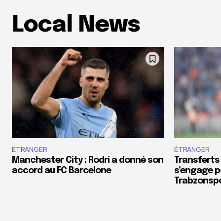
Local News
ÉTRANGER
ÉTRANGER
Manchester City : Rodri a donné son
Transferts
accord au FC Barcelone
s’engage p
Trabzonsp