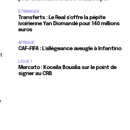
ÉTRANGER
Transferts : Le Real s’offre la pépite
ivoirienne Yan Diomandé pour 140 millions
euros
AFRIQUE
CAF-FIFA : L’allégeance aveugle à Infantino
et
LIGUE 1
Mercato : Koceila Boualia sur le point de
signer au CRB
e