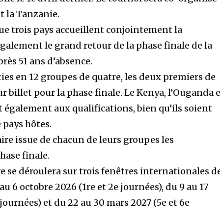
t la Tanzanie.
que trois pays accueillent conjointement la
alement le grand retour de la phase finale de la
près 51 ans d’absence.
ties en 12 groupes de quatre, les deux premiers de
r billet pour la phase finale. Le Kenya, l’Ouganda 
 également aux qualifications, bien qu’ils soient
e pays hôtes.
re issue de chacun de leurs groupes les
ase finale.
 se déroulera sur trois fenêtres internationales d
au 6 octobre 2026 (1re et 2e journées), du 9 au 17
journées) et du 22 au 30 mars 2027 (5e et 6e