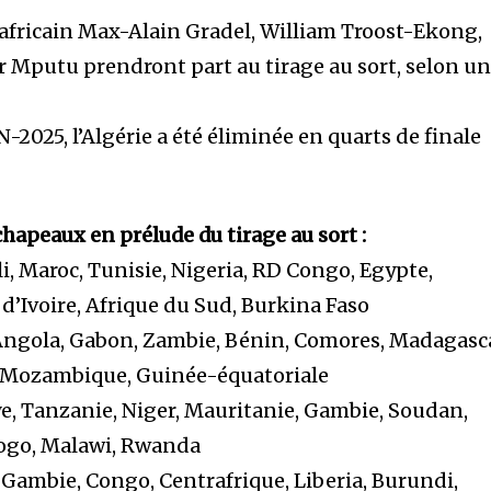
 africain Max-Alain Gradel, William Troost-Ekong,
r Mputu prendront part au tirage au sort, selon u
-2025, l’Algérie a été éliminée en quarts de finale
hapeaux en prélude du tirage au sort :
i, Maroc, Tunisie, Nigeria, RD Congo, Egypte,
d’Ivoire, Afrique du Sud, Burkina Faso
ngola, Gabon, Zambie, Bénin, Comores, Madagasca
, Mozambique, Guinée-équatoriale
e, Tanzanie, Niger, Mauritanie, Gambie, Soudan,
Togo, Malawi, Rwanda
ambie, Congo, Centrafrique, Liberia, Burundi,