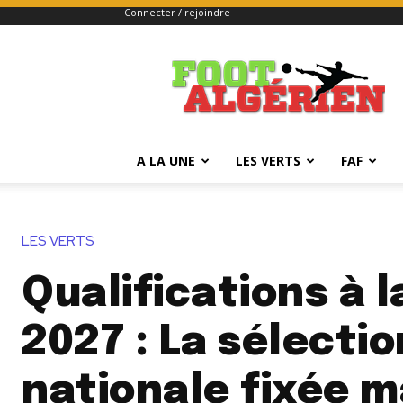
Connecter / rejoindre
FOOTALGERIEN
A LA UNE
LES VERTS
FAF
LES VERTS
Qualifications à 
2027 : La sélectio
nationale fixée m