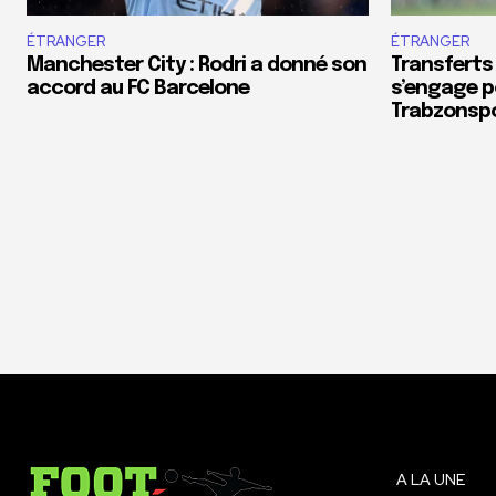
ÉTRANGER
ÉTRANGER
Manchester City : Rodri a donné son
Transferts
accord au FC Barcelone
s’engage p
Trabzonsp
A LA UNE