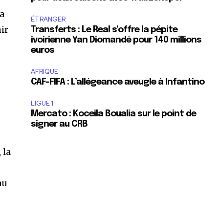
la
ÉTRANGER
ir
Transferts : Le Real s’offre la pépite
ivoirienne Yan Diomandé pour 140 millions
euros
AFRIQUE
CAF-FIFA : L’allégeance aveugle à Infantino
LIGUE 1
Mercato : Koceila Boualia sur le point de
signer au CRB
 la
au