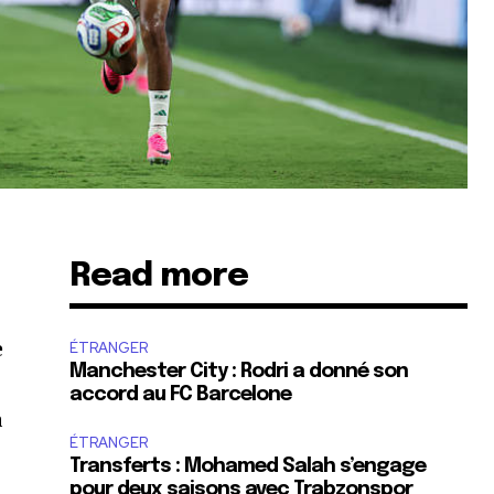
Read more
e
ÉTRANGER
Manchester City : Rodri a donné son
accord au FC Barcelone
a
ÉTRANGER
Transferts : Mohamed Salah s’engage
pour deux saisons avec Trabzonspor