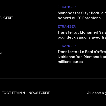
ÉTRANGER
Manchester City : Rodri a
ALGÉRIE
accord au FC Barcelone
ÉTRANGER
Transferts : Mohamed Sal
pour deux saisons avec T
ÉTRANGER
Transferts : Le Real s’offre
N
ivoirienne Yan Diomandé p
millions euros
FOOT FÉMININ
NOUS ÉCRIRE
© Le foot al