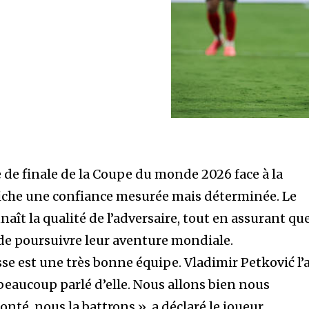
 de finale de la Coupe du monde 2026 face à la
ffiche une confiance mesurée mais déterminée. Le
aît la qualité de l’adversaire, tout en assurant qu
 de poursuivre leur aventure mondiale.
se est une très bonne équipe. Vladimir Petković l’
beaucoup parlé d’elle. Nous allons bien nous
lonté, nous la battrons », a déclaré le joueur.