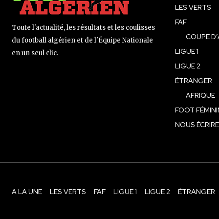
LES VERTS
FAF
Toute l'actualité, les résultats et les coulisses
COUPE D’
du football algérien et de l'Équipe Nationale
LIGUE 1
en un seul clic.
LIGUE 2
ÉTRANGER
AFRIQUE
FOOT FÉMINI
NOUS ÉCRIRE
A LA UNE
LES VERTS
FAF
LIGUE 1
LIGUE 2
ÉTRANGER