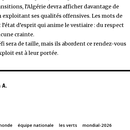
ansitions, l’Algérie devra afficher davantage de
n exploitant ses qualités offensives. Les mots de
l’état d’esprit qui anime le vestiaire : du respect
ucune crainte.
fi sera de taille, mais ils abordent ce rendez-vous
xploit est à leur portée.
 A.
monde
équipe nationale
les verts
mondial-2026