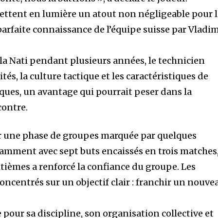
ettent en lumière un atout non négligeable pour 
 parfaite connaissance de l’équipe suisse par Vladim
la Nati pendant plusieurs années, le technicien
tés, la culture tactique et les caractéristiques de
iques, un avantage qui pourrait peser dans la
contre.
ur une phase de groupes marquée par quelques
tamment avec sept buts encaissés en trois matches,
itièmes a renforcé la confiance du groupe. Les
ncentrés sur un objectif clair : franchir un nouve
 pour sa discipline, son organisation collective et