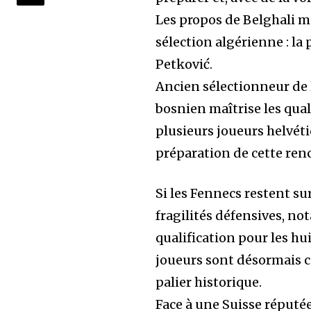
Les propos de Belghali m
sélection algérienne : la
Petković.
Ancien sélectionneur de 
bosnien maîtrise les quali
plusieurs joueurs helvét
préparation de cette ren
Si les Fennecs restent s
fragilités défensives, no
qualification pour les hu
joueurs sont désormais co
palier historique.
Face à une Suisse réputée