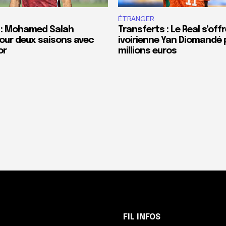
ÉTRANGER
 : Mohamed Salah
Transferts : Le Real s’offr
our deux saisons avec
ivoirienne Yan Diomandé 
or
millions euros
FIL INFOS