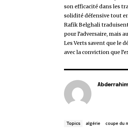
son efficacité dans les tr
solidité défensive tout e
Rafik Belghali traduisent 
pour l’adversaire, mais a
Les Verts savent que le dé
avec la conviction que l’e
Abderrahim
algérie
coupe du 
Topics