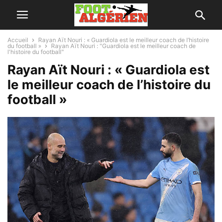
Accueil
Rayan Aït Nouri : « Guardiola est le meilleur coach de l’histoire
du football »
Rayan Aït Nouri : "Guardiola est le meilleur coach de
l'histoire du football"
Rayan Aït Nouri : « Guardiola est
le meilleur coach de l’histoire du
football »