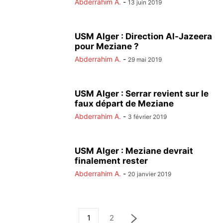
Abderrahim A.
-
13 juin 2019
USM Alger : Direction Al-Jazeera
pour Meziane ?
Abderrahim A.
-
29 mai 2019
USM Alger : Serrar revient sur le
faux départ de Meziane
Abderrahim A.
-
3 février 2019
USM Alger : Meziane devrait
finalement rester
Abderrahim A.
-
20 janvier 2019
1
2