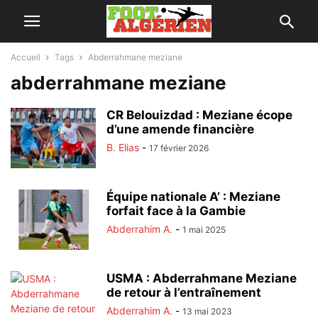
Accueil
Tags
Abderrahmane meziane
abderrahmane meziane
CR Belouizdad : Meziane écope
d’une amende financière
B. Elias
-
17 février 2026
Équipe nationale A’ : Meziane
forfait face à la Gambie
Abderrahim A.
-
1 mai 2025
USMA : Abderrahmane Meziane
de retour à l’entraînement
Abderrahim A.
-
13 mai 2023