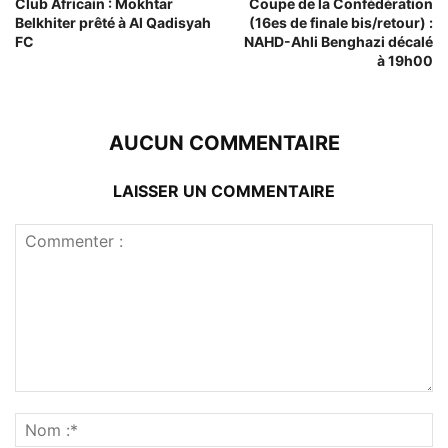
Club Africain : Mokhtar
Coupe de la Confédération
Belkhiter prêté à Al Qadisyah
(16es de finale bis/retour) :
FC
NAHD-Ahli Benghazi décalé
à 19h00
AUCUN COMMENTAIRE
LAISSER UN COMMENTAIRE