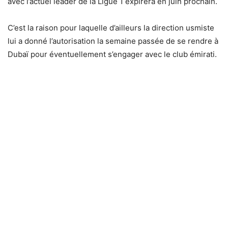
avec l’actuel leader de la Ligue 1 expirera en juin prochain.
C’est la raison pour laquelle d’ailleurs la direction usmiste
lui a donné l’autorisation la semaine passée de se rendre à
Dubaï pour éventuellement s’engager avec le club émirati.