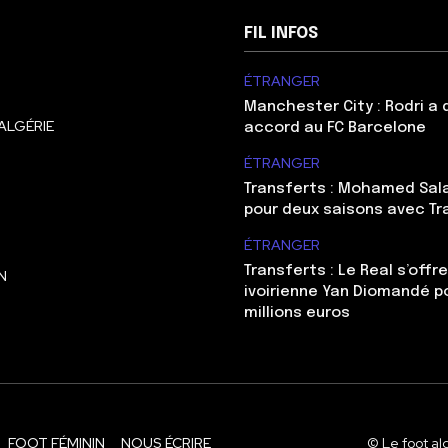
FIL INFOS
ÉTRANGER
Manchester City : Rodri a
ALGÉRIE
accord au FC Barcelone
ÉTRANGER
Transferts : Mohamed Sal
pour deux saisons avec T
ÉTRANGER
Transferts : Le Real s’offre
N
ivoirienne Yan Diomandé p
millions euros
FOOT FÉMININ
NOUS ÉCRIRE
© Le foot al