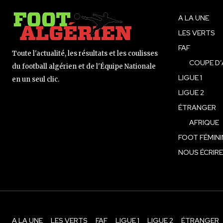
A LA UNE
LES VERTS
FAF
Toute l'actualité, les résultats et les coulisses
COUPE D’
du football algérien et de l'Équipe Nationale
LIGUE 1
en un seul clic.
LIGUE 2
ÉTRANGER
AFRIQUE
FOOT FÉMINI
NOUS ÉCRIRE
A LA UNE
LES VERTS
FAF
LIGUE 1
LIGUE 2
ÉTRANGER