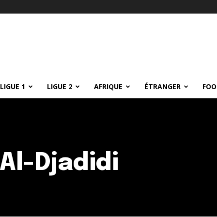
LIGUE 1
LIGUE 2
AFRIQUE
ÉTRANGER
FOO
Al-Djadidi