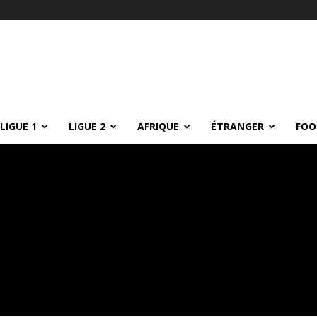
LIGUE 1
LIGUE 2
AFRIQUE
ÉTRANGER
FOO