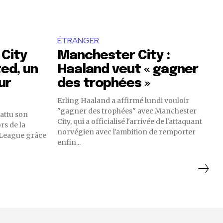
ÉTRANGER
 City
Manchester City :
ted, un
Haaland veut « gagner
ur
des trophées »
Erling Haaland a affirmé lundi vouloir
"gagner des trophées" avec Manchester
attu son
City, qui a officialisé l'arrivée de l'attaquant
rs de la
norvégien avec l'ambition de remporter
 League grâce
enfin...