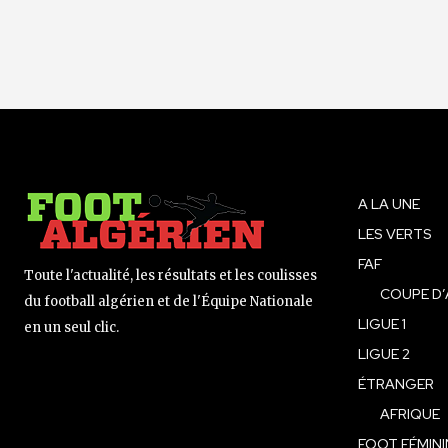
A LA UNE
LES VERTS
FAF
Toute l'actualité, les résultats et les coulisses
COUPE D’
du football algérien et de l'Équipe Nationale
LIGUE 1
en un seul clic.
LIGUE 2
ÉTRANGER
AFRIQUE
FOOT FÉMINI