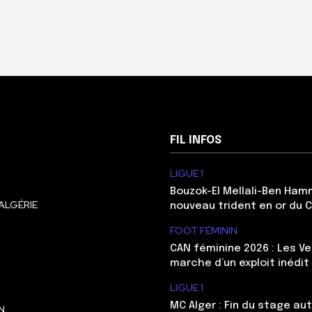
FIL INFOS
LIGUE 1
Bouzok-El Mellali-Ben Ham
ALGÉRIE
nouveau trident en or du 
FOOT FÉMININ
CAN féminine 2026 : Les Ve
marche d’un exploit inédit
LIGUE 1
MC Alger : Fin du stage au
N