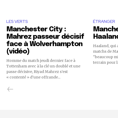
LES VERTS
ÉTRANGER
Manchester City :
Manches
Mahrez passeur décisif
Haaland
face à Wolverhampton
Haaland, qui 
(vidéo)
matchs de Man
"beaucoup mie
Homme du match jeudi dernier face à
terrain pour l
Tottenham avec à la clé un doublé et une
passe décisive, Riyad Mahrez s’est
« contenté » d’une offrande...