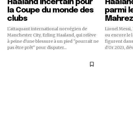
Haaland incertain pour
Haalan
la Coupe du monde des
parmi 
clubs
Mahrez
L'attaquant international norvégien de
Lionel Messi,
Manchester City, Erling Haaland, qui relève
ou encore le
à peine d'une blessure à un pied "pourrait ne
figurent dans
pas être prêt" pour disputer...
d'Or 2023, dévo