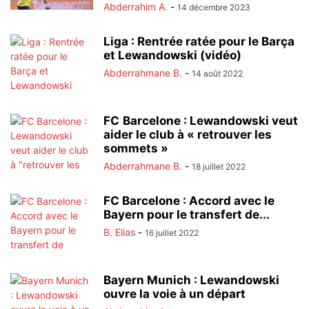
Abderrahim A.
-
14 décembre 2023
Liga : Rentrée ratée pour le Barça
et Lewandowski (vidéo)
Abderrahmane B.
-
14 août 2022
FC Barcelone : Lewandowski veut
aider le club à « retrouver les
sommets »
Abderrahmane B.
-
18 juillet 2022
FC Barcelone : Accord avec le
Bayern pour le transfert de...
B. Elias
-
16 juillet 2022
Bayern Munich : Lewandowski
ouvre la voie à un départ