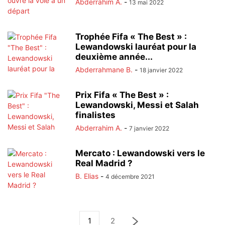
Abderrahim A.
-
13 mai 2022
Trophée Fifa « The Best » :
Lewandowski lauréat pour la
deuxième année...
Abderrahmane B.
-
18 janvier 2022
Prix Fifa « The Best » :
Lewandowski, Messi et Salah
finalistes
Abderrahim A.
-
7 janvier 2022
Mercato : Lewandowski vers le
Real Madrid ?
B. Elias
-
4 décembre 2021
1
2