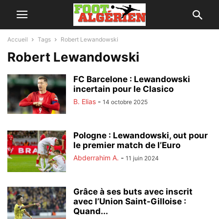
Accueil
Tags
Robert Lewandowski
Robert Lewandowski
FC Barcelone : Lewandowski
incertain pour le Clasico
B. Elias
-
14 octobre 2025
Pologne : Lewandowski, out pour
le premier match de l’Euro
Abderrahim A.
-
11 juin 2024
Grâce à ses buts avec inscrit
avec l’Union Saint-Gilloise :
Quand...