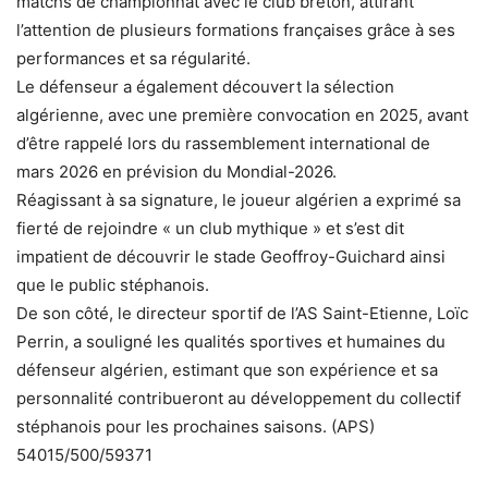
matchs de championnat avec le club breton, attirant
l’attention de plusieurs formations françaises grâce à ses
performances et sa régularité.
Le défenseur a également découvert la sélection
algérienne, avec une première convocation en 2025, avant
d’être rappelé lors du rassemblement international de
mars 2026 en prévision du Mondial-2026.
Réagissant à sa signature, le joueur algérien a exprimé sa
fierté de rejoindre « un club mythique » et s’est dit
impatient de découvrir le stade Geoffroy-Guichard ainsi
que le public stéphanois.
De son côté, le directeur sportif de l’AS Saint-Etienne, Loïc
Perrin, a souligné les qualités sportives et humaines du
défenseur algérien, estimant que son expérience et sa
personnalité contribueront au développement du collectif
stéphanois pour les prochaines saisons. (APS)
54015/500/59371