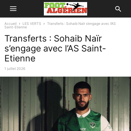
Accueil
LES VERTS
Transferts : Sohaib Naïr s’engage avec l’AS
Saint-Etienne
Transferts : Sohaib Naïr
s’engage avec l’AS Saint-
Etienne
1 juillet 2026