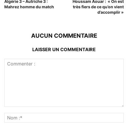
Algérie 3 – Autriche 3 :
Houssam Aouar : « On est
Mahrez homme du match
très fiers de ce qu’on vient
d’accomplir »
AUCUN COMMENTAIRE
LAISSER UN COMMENTAIRE