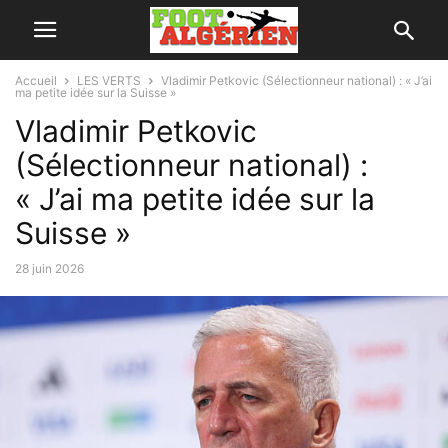
Accueil
LES VERTS
Vladimir Petkovic (Sélectionneur national) : « J’ai
ma petite idée sur la Suisse »
Vladimir Petkovic
(Sélectionneur national) :
« J’ai ma petite idée sur la
Suisse »
28 juin 2026