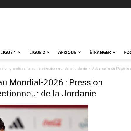
LIGUE 1
LIGUE 2
AFRIQUE
ÉTRANGER
FO
ssion grandissante sur le sélectionneur de la Jordanie
Adversaire de l’Algérie
 au Mondial-2026 : Pression
ectionneur de la Jordanie