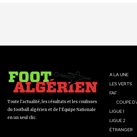
A LA UNE
LES VERTS
FAF
Toute l'actualité, les résultats et les coulisses
COUPE D’
du football algérien et de l'Équipe Nationale
LIGUE 1
en un seul clic.
LIGUE 2
ÉTRANGER