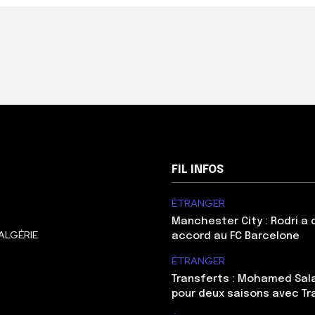
FIL INFOS
ÉTRANGER
Manchester City : Rodri a
ALGÉRIE
accord au FC Barcelone
ÉTRANGER
Transferts : Mohamed Sal
pour deux saisons avec T