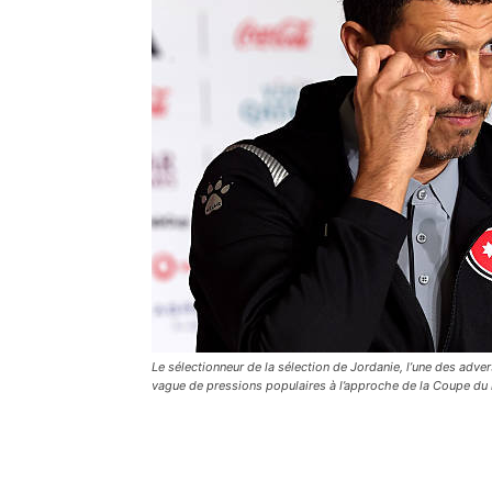
Le sélectionneur de la sélection de Jordanie, l’une des advers
vague de pressions populaires à l’approche de la Coupe d