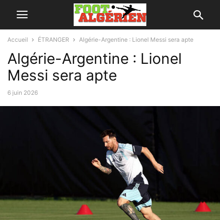
Accueil
ÉTRANGER
Algérie-Argentine : Lionel Messi sera apte
Algérie-Argentine : Lionel
Messi sera apte
6 juin 2026