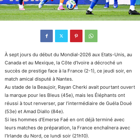
À sept jours du début du Mondial-2026 aux Etats-Unis, au
Canada et au Mexique, la Côte d’Ivoire a décroché un
succès de prestige face à la France (2-1), ce jeudi soir, en
match amical disputé à Nantes.
Au stade de la Beaujoir, Rayan Cherki avait pourtant ouvert
la marque pour les Bleus (45e), mais les Éléphants ont
réussi à tout renverser, par l’intermédiaire de Guéla Doué
(53e) et Amad Diallo (84e).
Si les hommes d’Emerse Faé en ont déjà terminé avec
leurs matches de préparation, la France enchaînera avec
l’Irlande du Nord, ce lundi soir (21h10).