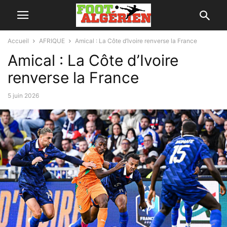
Accueil
AFRIQUE
Amical : La Côte d’Ivoire renverse la France
Amical : La Côte d’Ivoire
renverse la France
5 juin 2026