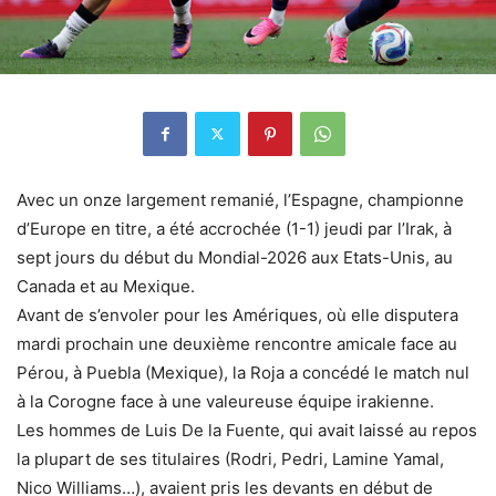
Avec un onze largement remanié, l’Espagne, championne
d’Europe en titre, a été accrochée (1-1) jeudi par l’Irak, à
sept jours du début du Mondial-2026 aux Etats-Unis, au
Canada et au Mexique.
Avant de s’envoler pour les Amériques, où elle disputera
mardi prochain une deuxième rencontre amicale face au
Pérou, à Puebla (Mexique), la Roja a concédé le match nul
à la Corogne face à une valeureuse équipe irakienne.
Les hommes de Luis De la Fuente, qui avait laissé au repos
la plupart de ses titulaires (Rodri, Pedri, Lamine Yamal,
Nico Williams…), avaient pris les devants en début de