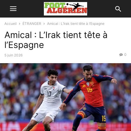
Accueil
ÉTRANGER
Amical : L’Irak tient tête à l’Espagne
Amical : L’Irak tient tête à
l’Espagne
0
5 juin 2026