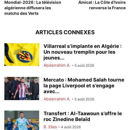
Mondial-2026 : La télévision
Amical : La Côte d’Ivoire
algérienne diffusera les
renverse la France
matchs des Verts
ARTICLES CONNEXES
Villarreal s’implante en Algérie :
Un nouveau tremplin pour les
jeunes...
Abderrahim A.
-
5 août 2026
Mercato : Mohamed Salah tourne
la page Liverpool et s’engage
avec...
Abderrahim A.
-
5 août 2026
Transfert : Al-Taawoun s’offre le
roc Zinedine Belaïd
B. Elias
-
4 août 2026