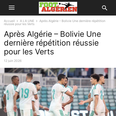
Accueil
A LA UNE
Après Algérie – Bolivie Une dernière répétition
réussie pour les Verts
Après Algérie – Bolivie Une
dernière répétition réussie
pour les Verts
12 juin 2026