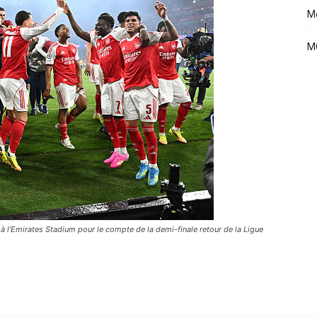
Me
MC
di à l’Emirates Stadium pour le compte de la demi-finale retour de la Ligue