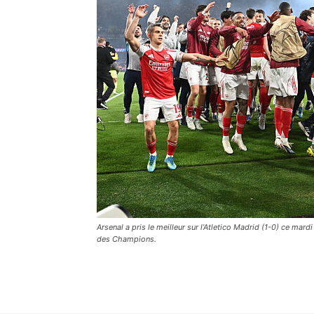
Arsenal a pris le meilleur sur l’Atletico Madrid (1-0) ce mar
des Champions.