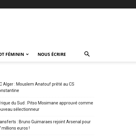
OT FÉMININ
NOUS ÉCRIRE
 Alger : Mouslem Anatouf prêté au CS
nstantine
rique du Sud : Pitso Mosimane approuvé comme
uveau sélectionneur
ansferts : Bruno Guimaraes rejoint Arsenal pour
 millions euros !