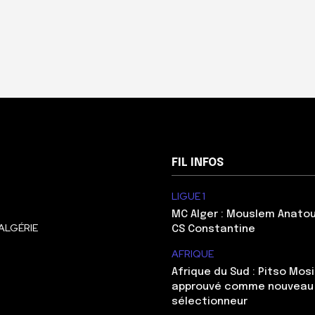
FIL INFOS
LIGUE 1
MC Alger : Mouslem Anatou
ALGÉRIE
CS Constantine
AFRIQUE
Afrique du Sud : Pitso Mo
approuvé comme nouveau
sélectionneur