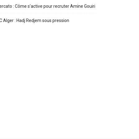
rcato : Côme s’active pour recruter Amine Gouiri
 Alger : Hadj Redjem sous pression