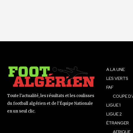
A LA UNE
LES VERTS
FAF
Toute l'actualité, les résultats et les coulisses
COUPE D’
du football algérien et de l'Équipe Nationale
LIGUE 1
en un seul clic.
LIGUE 2
ÉTRANGER
AFRIQUE