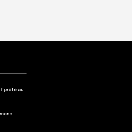
f prêté au
simane