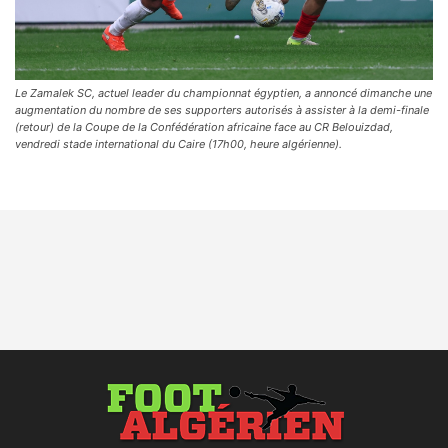
Le Zamalek SC, actuel leader du championnat égyptien, a annoncé dimanche une
augmentation du nombre de ses supporters autorisés à assister à la demi-finale
(retour) de la Coupe de la Confédération africaine face au CR Belouizdad,
vendredi stade international du Caire (17h00, heure algérienne).