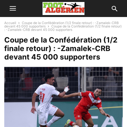
Accueil
Coupe de la Confédération (1/2 finale retour) : -Zamalek-CRB
devant 45 000 supporters
Coupe de la Confédération (1/2 finale retour)
: -Zamalek-CRB devant 45 000 supporters
Coupe de la Confédération (1/2
finale retour) : -Zamalek-CRB
devant 45 000 supporters