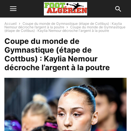
Accueil
Coupe du monde de Gymnastique (étape de Cottbus) : Kaylia
Nemour décroche l’argent à la poutre
Coupe du monde de Gymnastique
(étape de Cottbus) : Kaylia Nemour décroche l'argent à la poutre
Coupe du monde de
Gymnastique (étape de
Cottbus) : Kaylia Nemour
décroche l’argent à la poutre