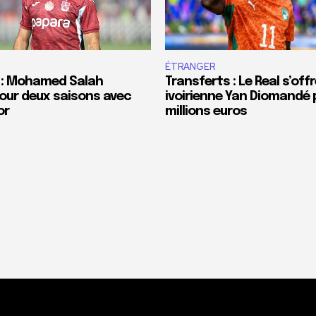
ÉTRANGER
 : Mohamed Salah
Transferts : Le Real s’offr
our deux saisons avec
ivoirienne Yan Diomandé 
or
millions euros