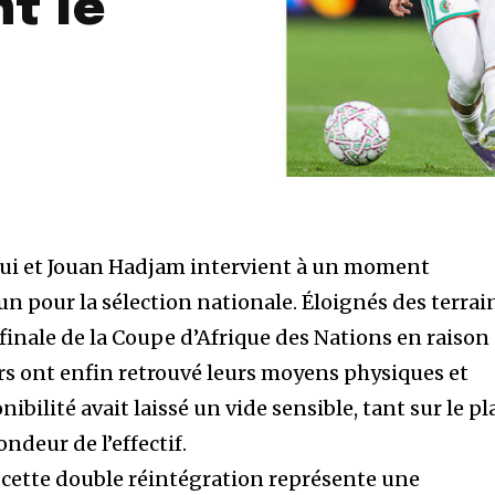
t le
gui et Jouan Hadjam intervient à un moment
n pour la sélection nationale. Éloignés des terrai
finale de la Coupe d’Afrique des Nations en raison
urs ont enfin retrouvé leurs moyens physiques et
ibilité avait laissé un vide sensible, tant sur le p
ndeur de l’effectif.
 cette double réintégration représente une