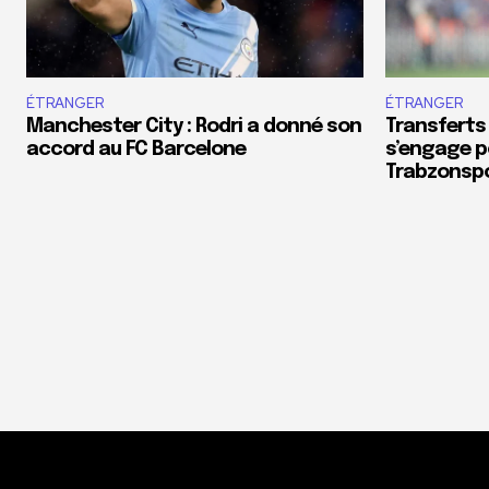
ÉTRANGER
ÉTRANGER
Manchester City : Rodri a donné son
Transferts
accord au FC Barcelone
s’engage p
Trabzonsp