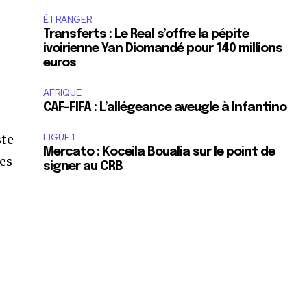
ÉTRANGER
Transferts : Le Real s’offre la pépite
ivoirienne Yan Diomandé pour 140 millions
t
euros
AFRIQUE
CAF-FIFA : L’allégeance aveugle à Infantino
ste
LIGUE 1
Mercato : Koceila Boualia sur le point de
ves
signer au CRB