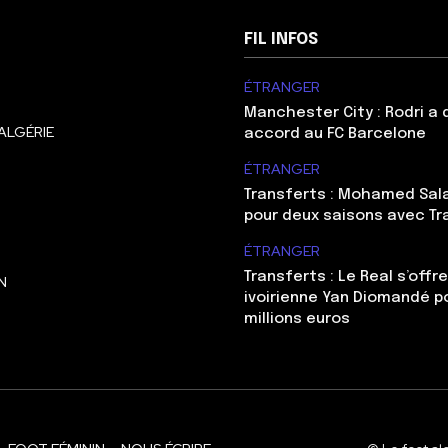
FIL INFOS
ÉTRANGER
Manchester City : Rodri a
ALGÉRIE
accord au FC Barcelone
ÉTRANGER
Transferts : Mohamed Sal
pour deux saisons avec T
ÉTRANGER
Transferts : Le Real s’offre
N
ivoirienne Yan Diomandé p
millions euros