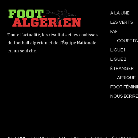
A LA UNE
LES VERTS
FAF
Toute l'actualité, les résultats et les coulisses
COUPE D’
du football algérien et de l'Équipe Nationale
LIGUE 1
en un seul clic.
LIGUE 2
ÉTRANGER
AFRIQUE
FOOT FÉMINI
NOUS ÉCRIRE