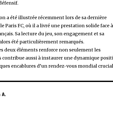
défensif.
on a été illustrée récemment lors de sa dernière
le Paris FC, où il a livré une prestation solide face 
çais. Sa lecture du jeu, son engagement et sa
 alors été particulièrement remarqués.
es deux éléments renforce non seulement les
s contribue aussi à instaurer une dynamique posit
lques encablures d’un rendez-vous mondial crucial
 A.