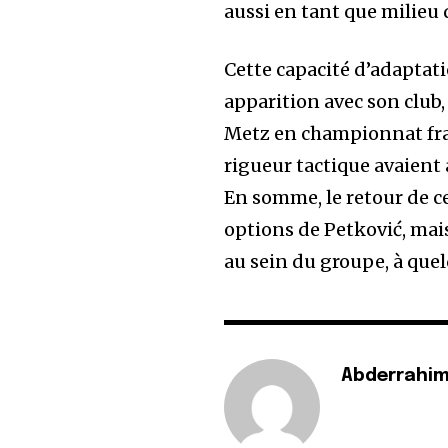
aussi en tant que milieu 
Cette capacité d’adaptati
apparition avec son club, 
Metz en championnat fran
rigueur tactique avaient
En somme, le retour de c
options de Petković, mai
au sein du groupe, à que
Abderrahim