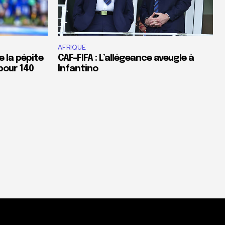
AFRIQUE
e la pépite
CAF-FIFA : L’allégeance aveugle à
pour 140
Infantino