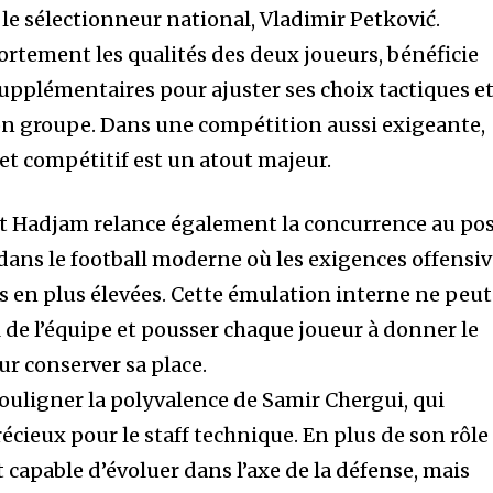
le sélectionneur national, Vladimir Petković.
fortement les qualités des deux joueurs, bénéficie
upplémentaires pour ajuster ses choix tactiques e
 son groupe. Dans une compétition aussi exigeante,
et compétitif est un atout majeur.
et Hadjam relance également la concurrence au po
é dans le football moderne où les exigences offensi
us en plus élevées. Cette émulation interne ne peut
l de l’équipe et pousser chaque joueur à donner le
r conserver sa place.
souligner la polyvalence de Samir Chergui, qui
cieux pour le staff technique. En plus de son rôle
est capable d’évoluer dans l’axe de la défense, mais