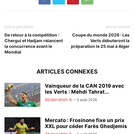
Article précédent
Article suivant
De retour à la compétition :
Coupe du monde 2026 : Les
Chergui et Hadjam relancent
Verts débuteront la
la concurrence avant le
préparation le 25 mai à Alger
Mondial
ARTICLES CONNEXES
Vainqueur de la CAN 2019 avec
les Verts : Mehdi Tahrat...
Abderrahim A.
-
5 août 2026
Mercato : Frosinone fixe un prix
XXL pour céder Farès Ghedjemis
Abderrahim A.
-