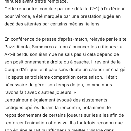
minutes avant d’être remplacé.
Cette rencontre, conclue par une défaite (2-1) à l’extérieur
pour Vérone, a été marquée par une prestation jugée en
deçà des attentes par certains médias italiens.
En conférence de presse d’après-match, relayée par le site
Pazzidifanta, Sammarco a tenu à nuancer les critiques : «
A-t-il perdu son élan ? Je ne sais pas si cela dépend de
son positionnement à droite ou à gauche. Il revient de la
Coupe d’Afrique, et il paie sans doute un calendrier chargé.
Il dispute sa troisième compétition cette saison. Il était
nécessaire de gérer son temps de jeu, comme nous
l’avons fait avec d’autres joueurs. »
L’entraîneur a également évoqué des ajustements
tactiques opérés durant la rencontre, notamment le
repositionnement de certains joueurs sur les ailes afin de
renforcer l’animation offensive. Il a toutefois reconnu que
son équipe aurait pu afficher un meilleur visage dans