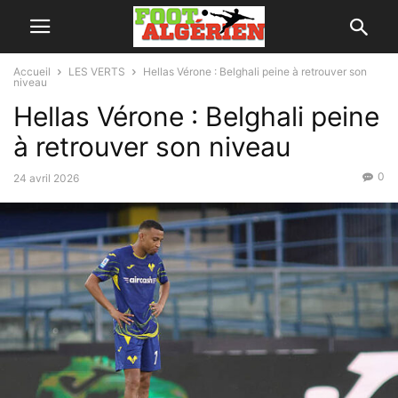
Accueil
LES VERTS
Hellas Vérone : Belghali peine à retrouver son
niveau
Hellas Vérone : Belghali peine
à retrouver son niveau
0
24 avril 2026