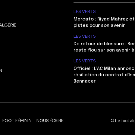
LES VERTS
Mercato : Riyad Mahrez ét
ALGÉRIE
pistes pour son avenir
LES VERTS
De retour de blessure : Be
reste flou sur son avenir à
LES VERTS
Officiel : L’AC Milan annonc
N
résiliation du contrat d’Is
Bennacer
FOOT FÉMININ
NOUS ÉCRIRE
© Le foot al