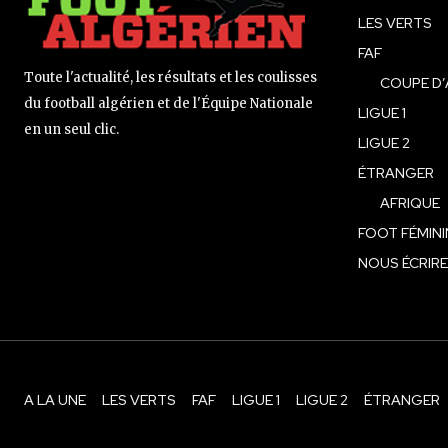
LES VERTS
FAF
Toute l'actualité, les résultats et les coulisses
COUPE D’
du football algérien et de l'Équipe Nationale
LIGUE 1
en un seul clic.
LIGUE 2
ÉTRANGER
AFRIQUE
FOOT FÉMINI
NOUS ÉCRIRE
A LA UNE
LES VERTS
FAF
LIGUE 1
LIGUE 2
ÉTRANGER