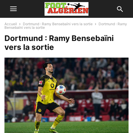
Accueil
Dortmund : Ramy Bensebaïni vers la sortie
Dortmund : Ramy
Bensebaïni vers la sortie
Dortmund : Ramy Bensebaïni
vers la sortie