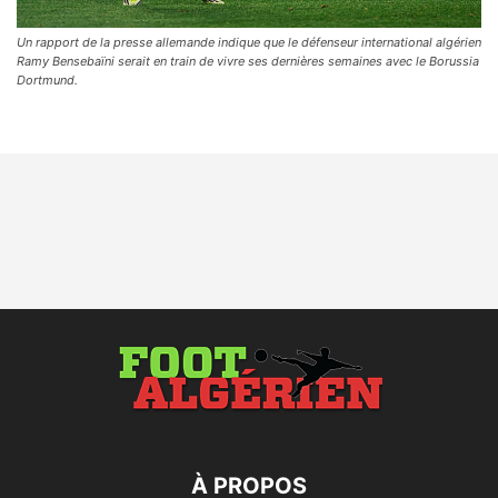
Un rapport de la presse allemande indique que le défenseur international algérien
Ramy Bensebaïni serait en train de vivre ses dernières semaines avec le Borussia
Dortmund.
À PROPOS