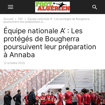
Accueil
FAF
Équipe nationale A’ : Les protégés de Bougherra
poursuivent leur préparation à...
Équipe nationale A’ : Les
protégés de Bougherra
poursuivent leur préparation
à Annaba
12 octobre 2025