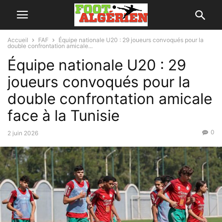
Accueil
FAF
Équipe nationale U20 : 29 joueurs convoqués pour la
double confrontation amicale...
Équipe nationale U20 : 29
joueurs convoqués pour la
double confrontation amicale
face à la Tunisie
0
2 juin 2026