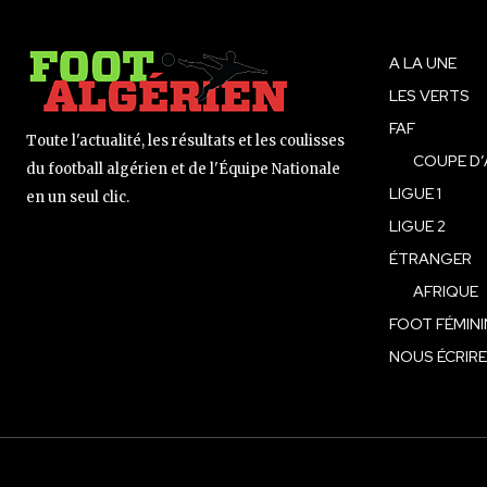
A LA UNE
LES VERTS
FAF
Toute l'actualité, les résultats et les coulisses
COUPE D’
du football algérien et de l'Équipe Nationale
LIGUE 1
en un seul clic.
LIGUE 2
ÉTRANGER
AFRIQUE
FOOT FÉMINI
NOUS ÉCRIRE