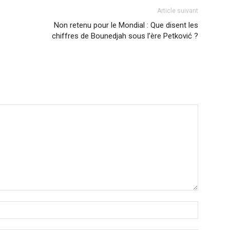
Article suivant
Non retenu pour le Mondial : Que disent les
chiffres de Bounedjah sous l’ère Petković ?