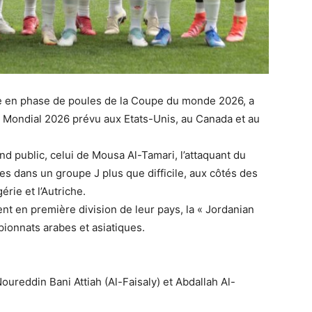
rie en phase de poules de la Coupe du monde 2026, a
e Mondial 2026 prévu aux Etats-Unis, au Canada et au
nd public, celui de Mousa Al-Tamari, l’attaquant du
pes dans un groupe J plus que difficile, aux côtés des
rie et l’Autriche.
nt en première division de leur pays, la « Jordanian
ionnats arabes et asiatiques.
ureddin Bani Attiah (Al-Faisaly) et Abdallah Al-