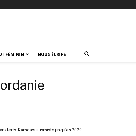
OT FÉMININ
NOUS ÉCRIRE
Jordanie
ansferts: Ramdaoui usmiste jusqu’en 2029