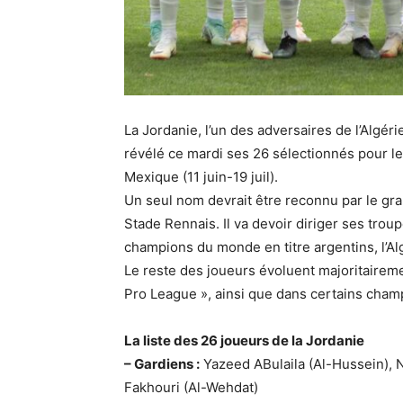
La Jordanie, l’un des adversaires de l’Algé
révélé ce mardi ses 26 sélectionnés pour l
Mexique (11 juin-19 juil).
Un seul nom devrait être reconnu par le gra
Stade Rennais. Il va devoir diriger ses trou
champions du monde en titre argentins, l’Algé
Le reste des joueurs évoluent majoritaireme
Pro League », ainsi que dans certains champ
La liste des 26 joueurs de la Jordanie
– Gardiens :
Yazeed ABulaila (Al-Hussein), No
Fakhouri (Al-Wehdat)