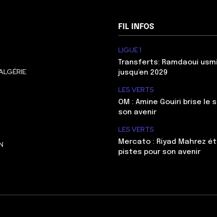
FIL INFOS
LIGUE 1
Transferts: Ramdaoui usm
ALGÉRIE
jusqu’en 2029
LES VERTS
OM : Amine Gouiri brise le 
son avenir
LES VERTS
Mercato : Riyad Mahrez ét
N
pistes pour son avenir