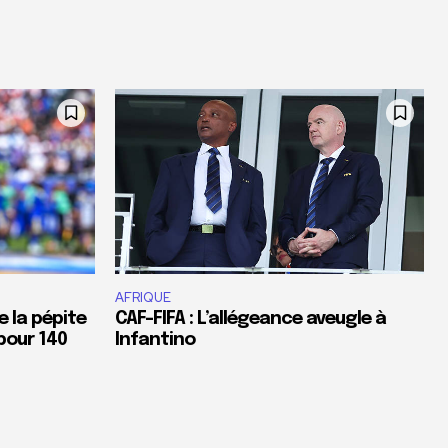
AFRIQUE
e la pépite
CAF-FIFA : L’allégeance aveugle à
pour 140
Infantino