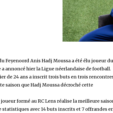
 du Feyenoord Anis Hadj Moussa a été élu joueur d
 a annoncé hier la Ligue néerlandaise de football.
ier de 24 ans a inscrit trois buts en trois rencontres
ette saison que Hadj Moussa décroché cette
 joueur formé au RC Lens réalise la meilleure sais
 statistiques avec 14 buts inscrits et 7 offrandes e