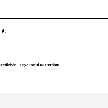
 A.
Eredivisie
Feyenoord Rotterdam