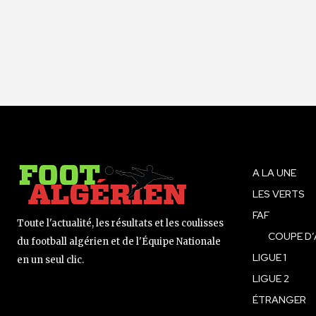
A LA UNE
LES VERTS
FAF
Toute l'actualité, les résultats et les coulisses
COUPE D’
du football algérien et de l'Équipe Nationale
LIGUE 1
en un seul clic.
LIGUE 2
ÉTRANGER