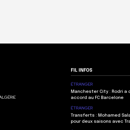
FIL INFOS
ÉTRANGER
Manchester City : Rodri a
ALGÉRIE
accord au FC Barcelone
ÉTRANGER
Transferts : Mohamed Sal
pour deux saisons avec T