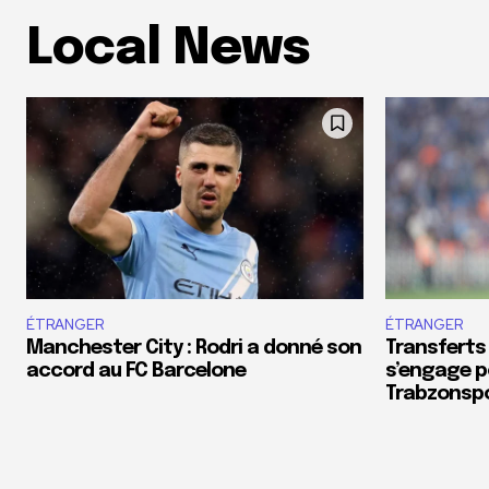
Local News
ÉTRANGER
ÉTRANGER
Manchester City : Rodri a donné son
Transferts
accord au FC Barcelone
s’engage p
Trabzonsp