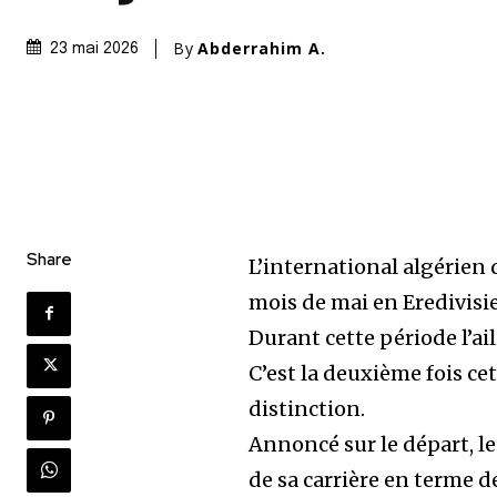
By
Abderrahim A.
23 mai 2026
Share
L’international algérien
mois de mai en Eredivisie
Durant cette période l’ail
C’est la deuxième fois c
distinction.
Annoncé sur le départ, le
de sa carrière en terme de