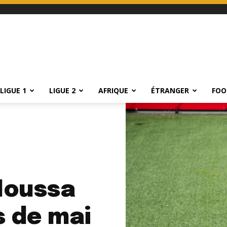
LIGUE 1
LIGUE 2
AFRIQUE
ÉTRANGER
FOO
 Moussa
s de mai