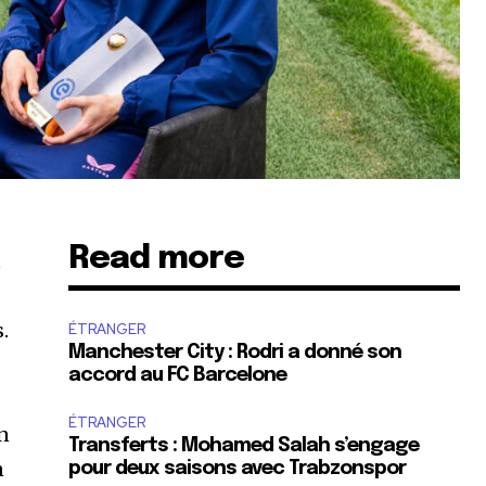
Read more
u
.
ÉTRANGER
Manchester City : Rodri a donné son
accord au FC Barcelone
ÉTRANGER
on
Transferts : Mohamed Salah s’engage
n
pour deux saisons avec Trabzonspor