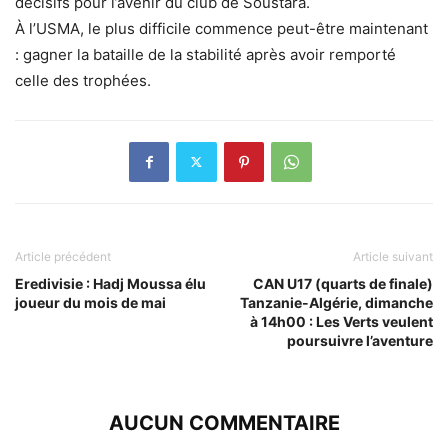
décisifs pour l’avenir du club de Soustara.
À l’USMA, le plus difficile commence peut-être maintenant
: gagner la bataille de la stabilité après avoir remporté
celle des trophées.
Article précédent
Article suivant
Eredivisie : Hadj Moussa élu
CAN U17 (quarts de finale)
joueur du mois de mai
Tanzanie-Algérie, dimanche
à 14h00 : Les Verts veulent
poursuivre l’aventure
AUCUN COMMENTAIRE