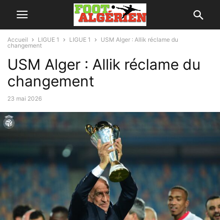
Accueil
LIGUE 1
LIGUE 1
USM Alger : Allik réclame du
changement
USM Alger : Allik réclame du
changement
23 mai 2026