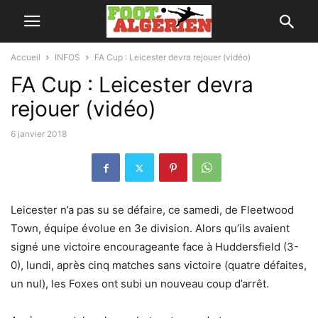
Accueil
INFOS
FA Cup : Leicester devra rejouer (vidéo)
FA Cup : Leicester devra
rejouer (vidéo)
6 janvier 2018
Leicester n’a pas su se défaire, ce samedi, de Fleetwood
Town, équipe évolue en 3e division. Alors qu’ils avaient
signé une victoire encourageante face à Huddersfield (3-
0), lundi, après cinq matches sans victoire (quatre défaites,
un nul), les Foxes ont subi un nouveau coup d’arrêt.