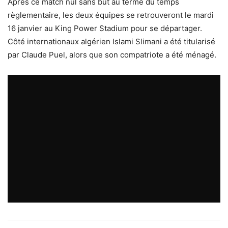
Après ce match nul sans but au terme du temps
règlementaire, les deux équipes se retrouveront le mardi
16 janvier au King Power Stadium pour se départager.
Côté internationaux algérien Islami Slimani a été titularisé
par Claude Puel, alors que son compatriote a été ménagé.