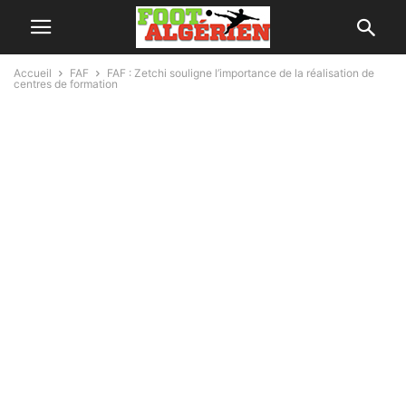
Accueil
FAF
FAF : Zetchi souligne l’importance de la réalisation de
centres de formation