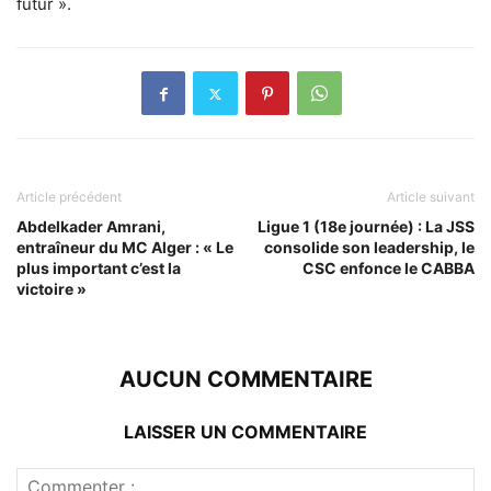
futur ».
Article précédent
Article suivant
Abdelkader Amrani,
Ligue 1 (18e journée) : La JSS
entraîneur du MC Alger : « Le
consolide son leadership, le
plus important c’est la
CSC enfonce le CABBA
victoire »
AUCUN COMMENTAIRE
LAISSER UN COMMENTAIRE