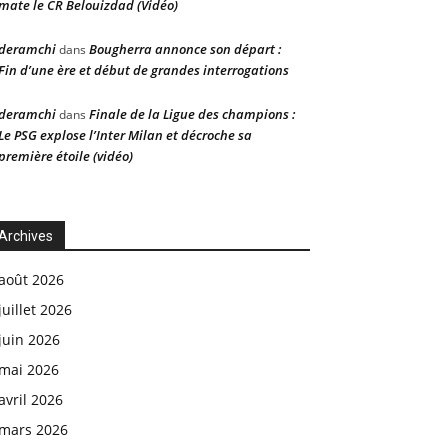
mate le CR Belouizdad (Vidéo)
deramchi
Bougherra annonce son départ :
dans
Fin d’une ère et début de grandes interrogations
deramchi
Finale de la Ligue des champions :
dans
Le PSG explose l’Inter Milan et décroche sa
première étoile (vidéo)
Archives
août 2026
juillet 2026
juin 2026
mai 2026
avril 2026
mars 2026