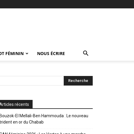
OT FÉMININ
NOUS ÉCRIRE
Articles récents
Bouzok-El Mellali-Ben Hammouda : Le nouveau
trident en or du Chabab