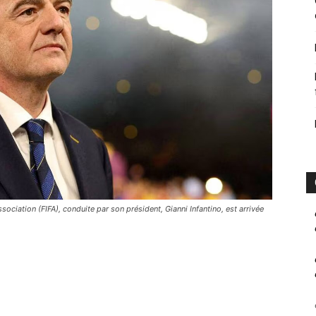
sociation (FIFA), conduite par son président, Gianni Infantino, est arrivée