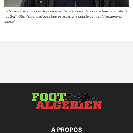
Le Ghana a annoncé mardi se séparer de l’entraîneur de sa sélection nationale de
football, Otto Addo, quelques heures après une défaite contre l’Allemagne en
amical
À PROPOS