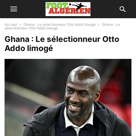
Accueil
Ghana : Le sélectionneur Otto Addo limogé
Ghana : Le
sélectionneur Otto Addo limogé
Ghana : Le sélectionneur Otto
Addo limogé