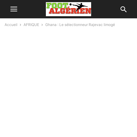
Accueil
AFRIQUE
Ghana : Le sélectionneur Rajevac limogé