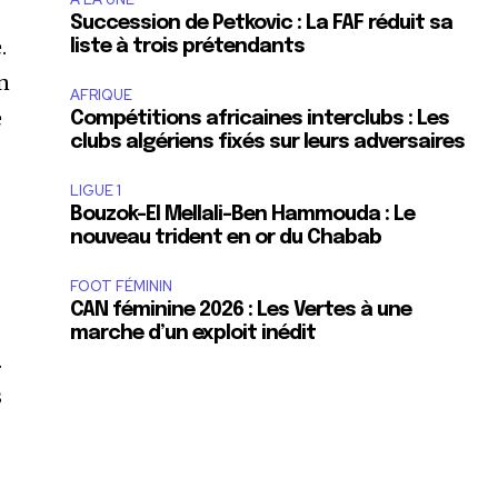
Succession de Petkovic : La FAF réduit sa
.
liste à trois prétendants
on
AFRIQUE
e
Compétitions africaines interclubs : Les
clubs algériens fixés sur leurs adversaires
LIGUE 1
Bouzok-El Mellali-Ben Hammouda : Le
nouveau trident en or du Chabab
FOOT FÉMININ
CAN féminine 2026 : Les Vertes à une
marche d’un exploit inédit
.
s