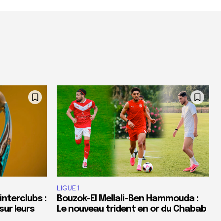
LIGUE 1
nterclubs :
Bouzok-El Mellali-Ben Hammouda :
sur leurs
Le nouveau trident en or du Chabab