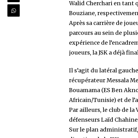
Walid Cherchari en tant 
Bouziane, respectivement
Après sa carrière de jou
parcours au sein de plusi
expérience de l’encadre
joueurs, la JSK a déjà fin
Il s’agit du latéral gau
récupérateur Messala Mer
Bouamama (ES Ben Aknoun
Africain/Tunisie) et de 
Par ailleurs, le club de la
défenseurs Laïd Chahine 
Sur le plan administratif,