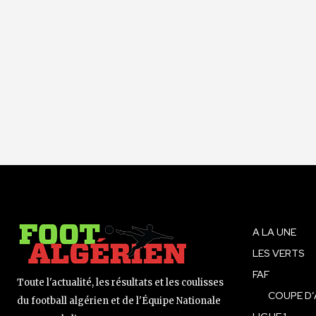
A LA UNE
LES VERTS
FAF
Toute l'actualité, les résultats et les coulisses
COUPE D’
du football algérien et de l'Équipe Nationale