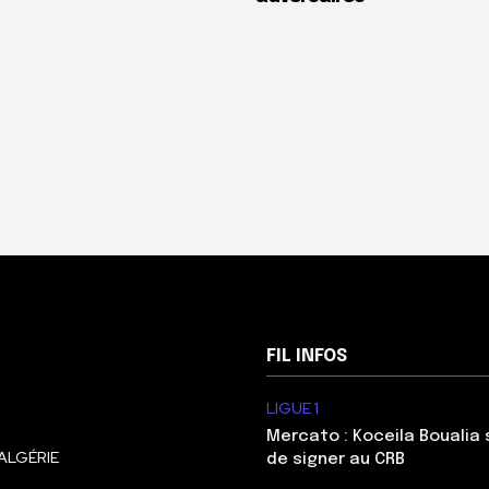
FIL INFOS
LIGUE 1
Mercato : Koceila Boualia s
ALGÉRIE
de signer au CRB