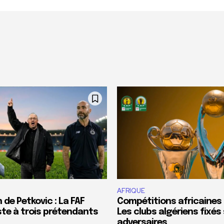
AFRIQUE
de Petkovic : La FAF
Compétitions africaines i
iste à trois prétendants
Les clubs algériens fixés 
adversaires