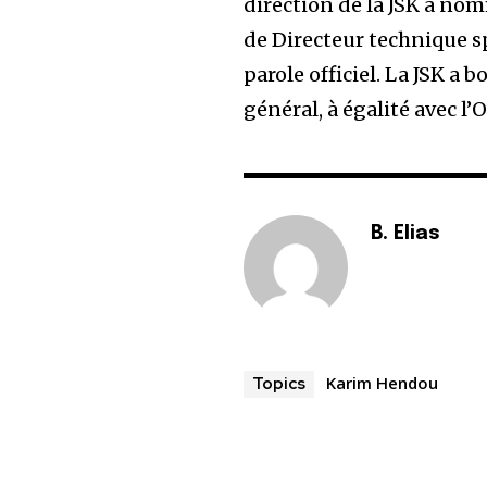
direction de la JSK a no
de Directeur technique sp
parole officiel. La JSK a 
général, à égalité avec l
B. Elias
Karim Hendou
Topics