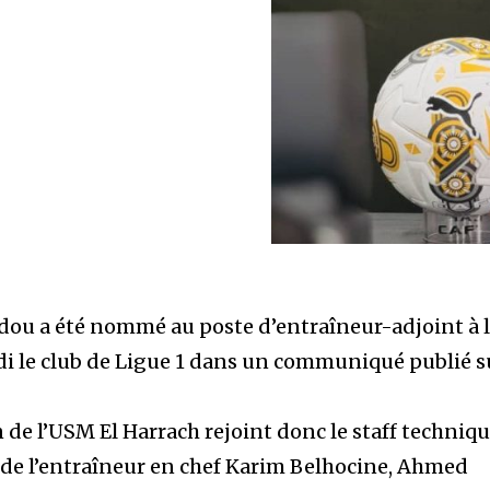
dou a été nommé au poste d’entraîneur-adjoint à 
udi le club de Ligue 1 dans un communiqué publié s
n de l’USM El Harrach rejoint donc le staff techniq
é de l’entraîneur en chef Karim Belhocine, Ahmed