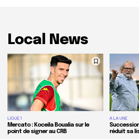
Local News
LIGUE 1
A LA UNE
Mercato : Koceila Boualia sur le
Succession 
point de signer au CRB
réduit sa l