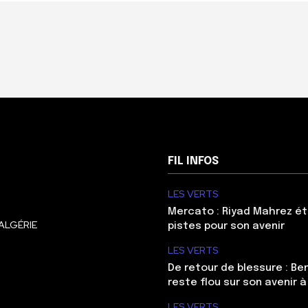
FIL INFOS
LES VERTS
Mercato : Riyad Mahrez ét
ALGÉRIE
pistes pour son avenir
LES VERTS
De retour de blessure : Be
reste flou sur son avenir à
LES VERTS