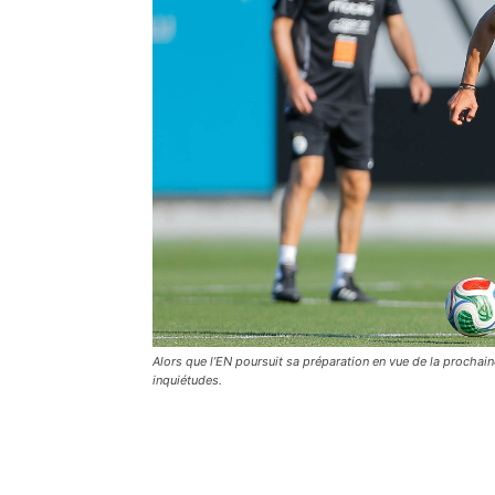
Alors que l’EN poursuit sa préparation en vue de la proch
inquiétudes.