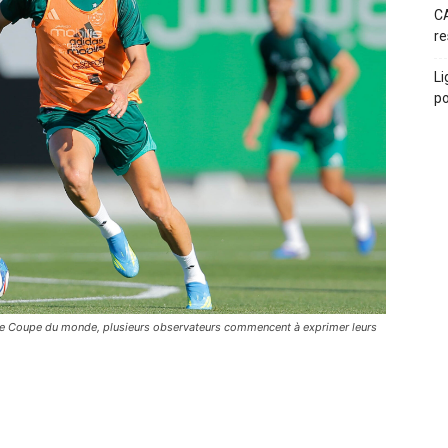
CA
re
Li
po
aine Coupe du monde, plusieurs observateurs commencent à exprimer leurs