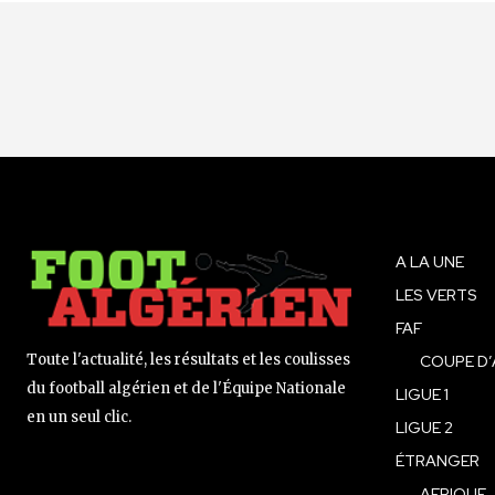
A LA UNE
LES VERTS
FAF
Toute l'actualité, les résultats et les coulisses
COUPE D’
du football algérien et de l'Équipe Nationale
LIGUE 1
en un seul clic.
LIGUE 2
ÉTRANGER
AFRIQUE