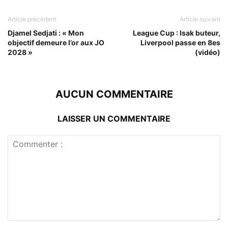
Article précédent
Article suivant
Djamel Sedjati : « Mon
League Cup : Isak buteur,
objectif demeure l’or aux JO
Liverpool passe en 8es
2028 »
(vidéo)
AUCUN COMMENTAIRE
LAISSER UN COMMENTAIRE