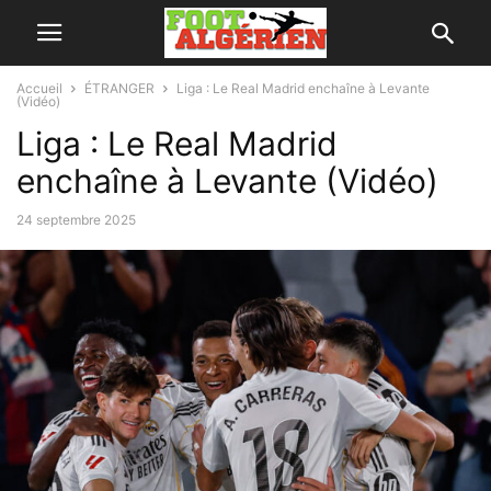
Accueil
ÉTRANGER
Liga : Le Real Madrid enchaîne à Levante
(Vidéo)
Liga : Le Real Madrid
enchaîne à Levante (Vidéo)
24 septembre 2025