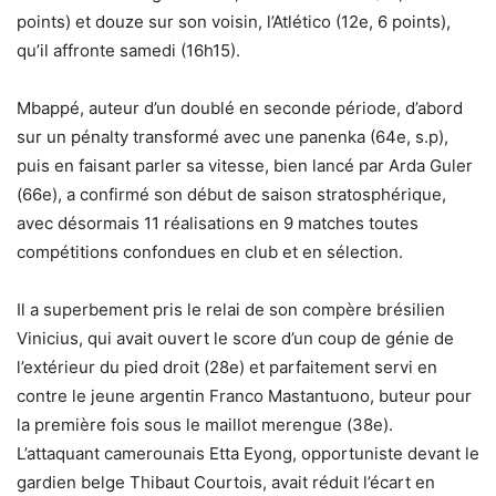
points) et douze sur son voisin, l’Atlético (12e, 6 points),
qu’il affronte samedi (16h15).
Mbappé, auteur d’un doublé en seconde période, d’abord
sur un pénalty transformé avec une panenka (64e, s.p),
puis en faisant parler sa vitesse, bien lancé par Arda Guler
(66e), a confirmé son début de saison stratosphérique,
avec désormais 11 réalisations en 9 matches toutes
compétitions confondues en club et en sélection.
Il a superbement pris le relai de son compère brésilien
Vinicius, qui avait ouvert le score d’un coup de génie de
l’extérieur du pied droit (28e) et parfaitement servi en
contre le jeune argentin Franco Mastantuono, buteur pour
la première fois sous le maillot merengue (38e).
L’attaquant camerounais Etta Eyong, opportuniste devant le
gardien belge Thibaut Courtois, avait réduit l’écart en