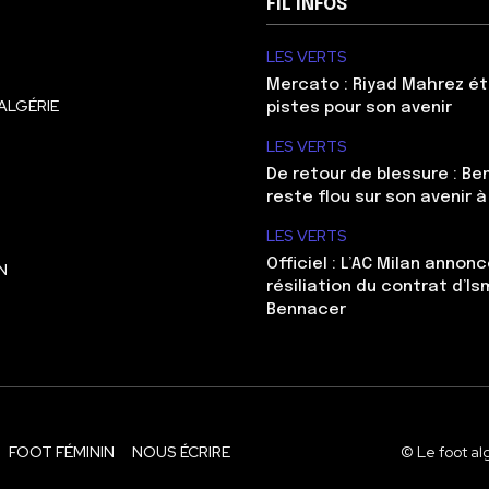
FIL INFOS
LES VERTS
Mercato : Riyad Mahrez ét
ALGÉRIE
pistes pour son avenir
LES VERTS
De retour de blessure : Be
reste flou sur son avenir à
LES VERTS
Officiel : L’AC Milan annonc
N
résiliation du contrat d’Is
Bennacer
FOOT FÉMININ
NOUS ÉCRIRE
© Le foot al