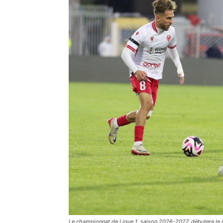
Le championnat de Ligue 1, saison 2026-2027, débutera le j