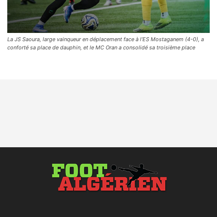
La JS Saoura, large vainqueur en déplacement face à l’ES Mostaganem (4-0), a
conforté sa place de dauphin, et le MC Oran a consolidé sa troisième place