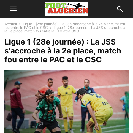
Accueil
Ligue 1 (28e journée) : La JSS s’accroche à la 2e place, match
fou entre le PAC et le CSC
Ligue 1 (28e journée) : La JSS s'accroche à
la 2e place, match fou entre le PAC et le CSC
Ligue 1 (28e journée) : La JSS
s’accroche à la 2e place, match
fou entre le PAC et le CSC